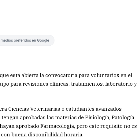
s medios preferidos en Google
e está abierta la convocatoria para voluntarios en el
po para revisiones clínicas, tratamientos, laboratorio y
rera Ciencias Veterinarias o estudiantes avanzados
 tengan aprobadas las materias de Fisiología, Patología
hayan aprobado Farmacología, pero este requisito no e
 con buena disponibilidad horaria.