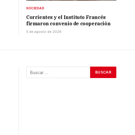
SOCIEDAD
Corrientes y el Instituto Francés
firmaron convenio de cooperación
5 de agosto de 2026