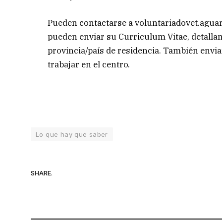
Pueden contactarse a
voluntariadovet.agu
pueden enviar su Curriculum Vitae, detallan
provincia/país de residencia. También envia
trabajar en el centro.
Lo que hay que saber
SHARE.