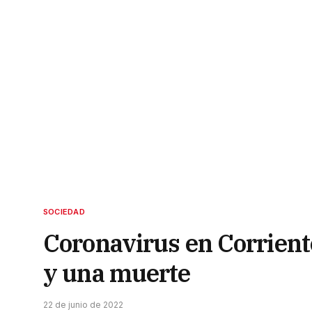
SOCIEDAD
Coronavirus en Corriente
y una muerte
22 de junio de 2022