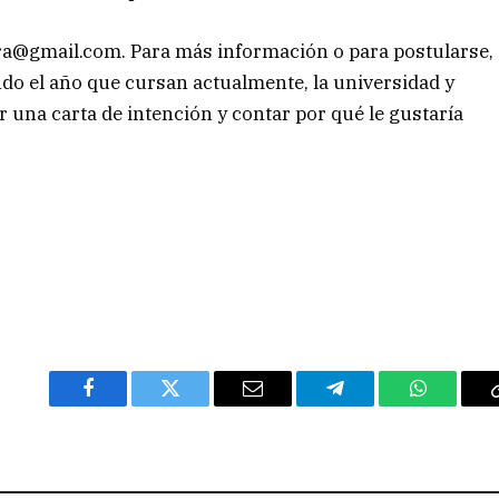
ara@gmail.com
. Para más información o para postularse,
do el año que cursan actualmente, la universidad y
r una carta de intención y contar por qué le gustaría
Facebook
Twitter
Email
Telegram
WhatsAp