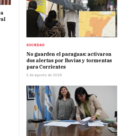
 a
ral
SOCIEDAD
No guarden el paraguas: activaron
dos alertas por lluvias y tormentas
para Corrientes
5 de agosto de 2026