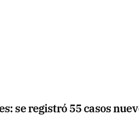
s: se registró 55 casos nue