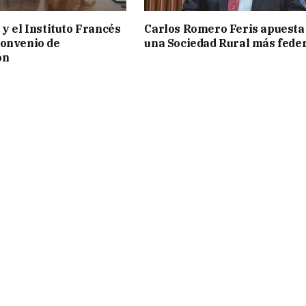
 y el Instituto Francés
Carlos Romero Feris apuesta
convenio de
una Sociedad Rural más fede
ón