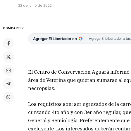
22 de junio de 2022
COMPARTIR
Agregar El Libertador en
Agrega El Libertador a tu
El Centro de Conservación Aguará informó qu
área de Veterina que quieran sumarse al equi
necropsias.
Los requisitos son: ser egresados de la car
cursando 4to año y con 3er año regular, que
General y Semiología. Preferentemente que 
excluyente. Los interesados deberán contar