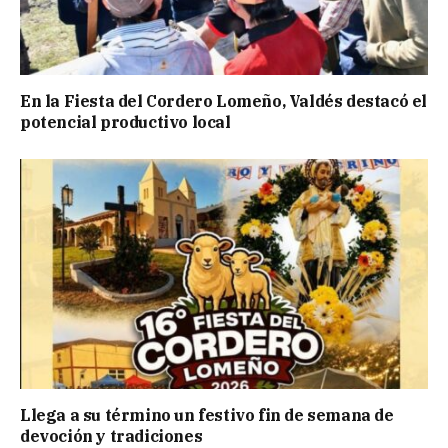
En la Fiesta del Cordero Lomeño, Valdés destacó el
potencial productivo local
Llega a su término un festivo fin de semana de
devoción y tradiciones