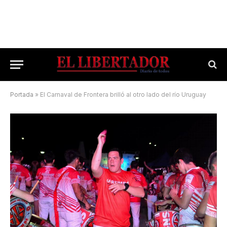
Portada
»
El Carnaval de Frontera brilló al otro lado del río Uruguay