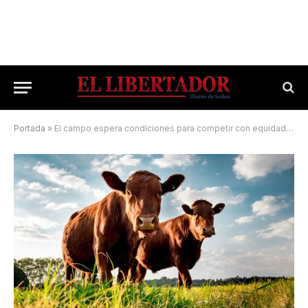
Portada
»
El campo espera condiciones para competir con equidad en el exterior