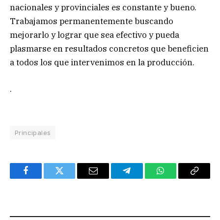
nacionales y provinciales es constante y bueno.
Trabajamos permanentemente buscando
mejorarlo y lograr que sea efectivo y pueda
plasmarse en resultados concretos que beneficien
a todos los que intervenimos en la producción.
.
Principales
Facebook
Twitter
Email
Telegram
WhatsApp
Copy
Link