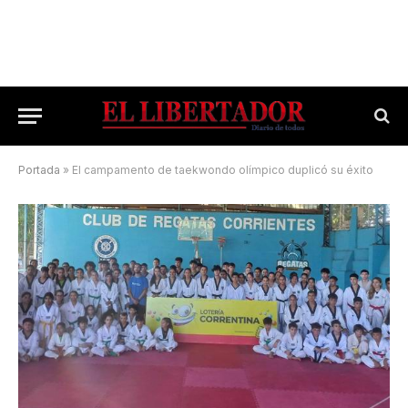
Portada
»
El campamento de taekwondo olímpico duplicó su éxito