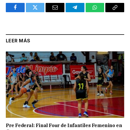
Facebook
Twitter
Email
Telegram
WhatsApp
Copy
Link
LEER MÁS
Pre Federal: Final Four de Infantiles Femenino en