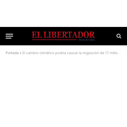
Portada
»
El cambio climático podría causar la migración de 17 millones de personas en América Latina