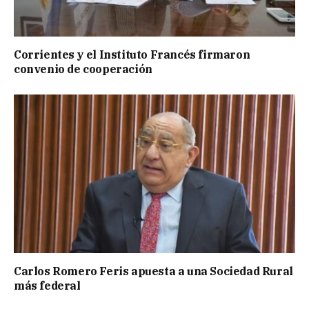
Corrientes y el Instituto Francés firmaron
convenio de cooperación
Carlos Romero Feris apuesta a una Sociedad Rural
más federal