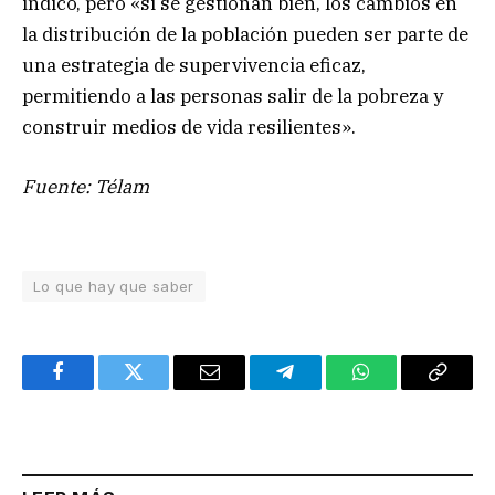
indicó, pero «si se gestionan bien, los cambios en
la distribución de la población pueden ser parte de
una estrategia de supervivencia eficaz,
permitiendo a las personas salir de la pobreza y
construir medios de vida resilientes».
Fuente: Télam
Lo que hay que saber
Facebook
Twitter
Email
Telegram
WhatsApp
Copy
Link