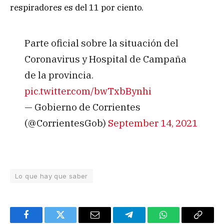
respiradores es del 11 por ciento.
Parte oficial sobre la situación del
Coronavirus y Hospital de Campaña
de la provincia.
pic.twitter.com/bwTxbBynhi
— Gobierno de Corrientes
(@CorrientesGob)
September 14, 2021
Lo que hay que saber
Facebook
Twitter
Email
Telegram
WhatsApp
Copy