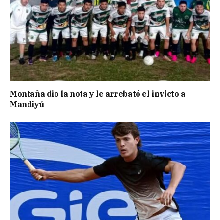
Montaña dio la nota y le arrebató el invicto a
Mandiyú