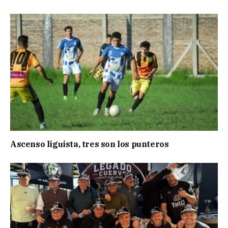
Ascenso liguista, tres son los punteros