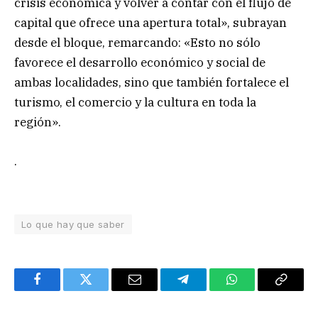
crisis económica y volver a contar con el flujo de
capital que ofrece una apertura total», subrayan
desde el bloque, remarcando: «Esto no sólo
favorece el desarrollo económico y social de
ambas localidades, sino que también fortalece el
turismo, el comercio y la cultura en toda la
región».
.
Lo que hay que saber
Facebook
Twitter
Email
Telegram
WhatsApp
Copy
Link