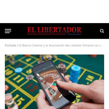
Portada
»
El Banco Central y la Asociación de Loterías firmaron un convenio para combatir la ludopatía, el juego ilegal y las apuestas de menores