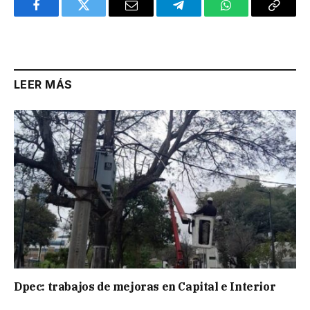
Facebook
Twitter
Email
Telegram
WhatsApp
Copy
Link
LEER MÁS
Dpec: trabajos de mejoras en Capital e Interior