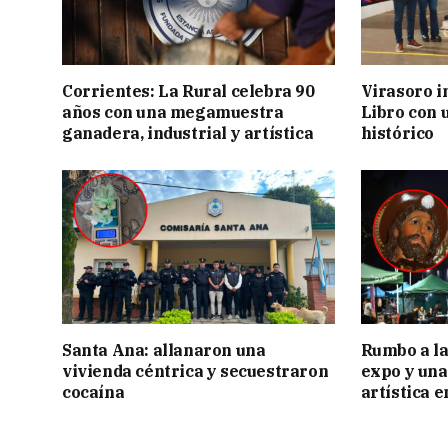
Corrientes: La Rural celebra 90
Virasoro i
años con una megamuestra
Libro con u
ganadera, industrial y artística
histórico
Santa Ana: allanaron una
Rumbo a la 
vivienda céntrica y secuestraron
expo y una
cocaína
artística 