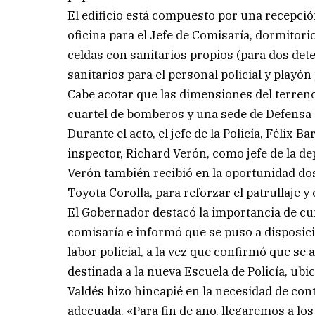
El edificio está compuesto por una recepció
oficina para el Jefe de Comisaría, dormitori
celdas con sanitarios propios (para dos dete
sanitarios para el personal policial y playó
Cabe acotar que las dimensiones del terre
cuartel de bomberos y una sede de Defensa C
Durante el acto, el jefe de la Policía, Félix
inspector, Richard Verón, como jefe de la de
Verón también recibió en la oportunidad do
Toyota Corolla, para reforzar el patrullaje y 
El Gobernador destacó la importancia de cu
comisaría e informó que se puso a disposici
labor policial, a la vez que confirmó que se
destinada a la nueva Escuela de Policía, ubi
Valdés hizo hincapié en la necesidad de con
adecuada. «Para fin de año, llegaremos a los