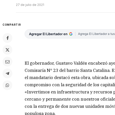
27 de julio de 2021
COMPARTIR
Agregar El Libertador en
Agrega El Libertador a tu
El gobernador, Gustavo Valdés encabezó aye
Comisaría Nº 23 del barrio Santa Catalina. 
el mandatario destacó esta obra, ubicada sob
compromiso con la seguridad de los capital
«Invertimos en infraestructura y recursos p
cercano y permanente con nuestros oficial
con la entrega de dos nuevas unidades móvil
populosa zona.