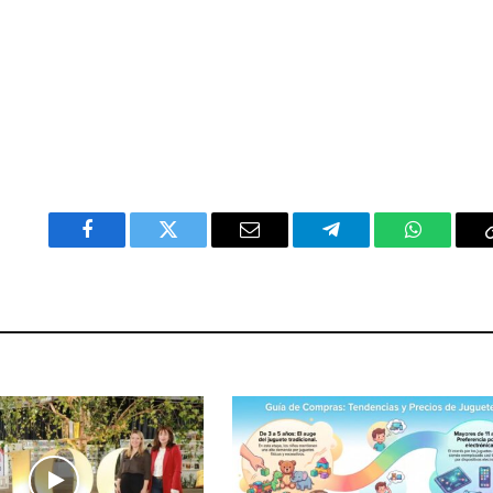
Facebook
Twitter
Email
Telegram
WhatsAp