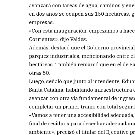
avanzará con tareas de agua, caminos y ener
en dos años se ocupen sus 150 hectáreas, g
empresas.
«Con esta inauguración, empezamos a hacer r
Corrientes», dijo Valdés.
Además, destacó que el Gobierno provincial 
parques industriales, mencionando entre ell
hectáreas. También remarcó que en el de San
otras 50.
Luego, señaló que junto al intendente, Edu
Santa Catalina, habilitando infraestructura 
avanzar con otra vía fundamental de ingreso
completar un primer tramo con total segur
«Vamos a tener una accesibilidad adecuada,
final de residuos para desechar adecuadamen
ambiente», precisó el titular del Ejecutivo pr