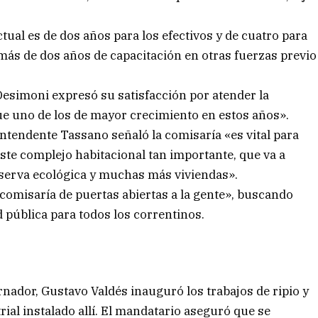
al es de dos años para los efectivos y de cuatro para
más de dos años de capacitación en otras fuerzas previo
Desimoni expresó su satisfacción por atender la
ue uno de los de mayor crecimiento en estos años».
intendente Tassano señaló la comisaría «es vital para
este complejo habitacional tan importante, que va a
eserva ecológica y muchas más viviendas».
comisaría de puertas abiertas a la gente», buscando
d pública para todos los correntinos.
ernador, Gustavo Valdés inauguró los trabajos de ripio y
ial instalado allí. El mandatario aseguró que se