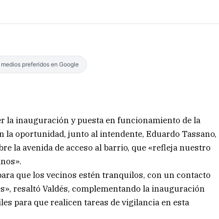
s medios preferidos en Google
r la inauguración y puesta en funcionamiento de la
En la oportunidad, junto al intendente, Eduardo Tassano,
re la avenida de acceso al barrio, que «refleja nuestro
inos».
ara que los vecinos estén tranquilos, con un contacto
es», resaltó Valdés, complementando la inauguración
es para que realicen tareas de vigilancia en esta