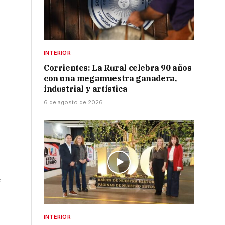
INTERIOR
Corrientes: La Rural celebra 90 años
con una megamuestra ganadera,
industrial y artística
6 de agosto de 2026
e
INTERIOR