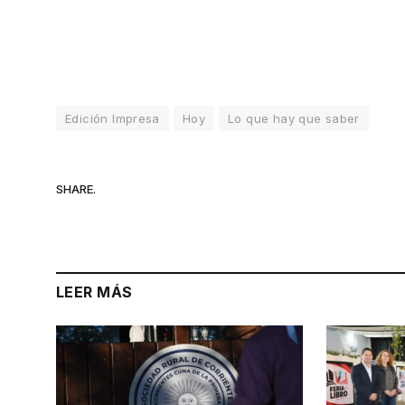
Edición Impresa
Hoy
Lo que hay que saber
SHARE.
LEER MÁS