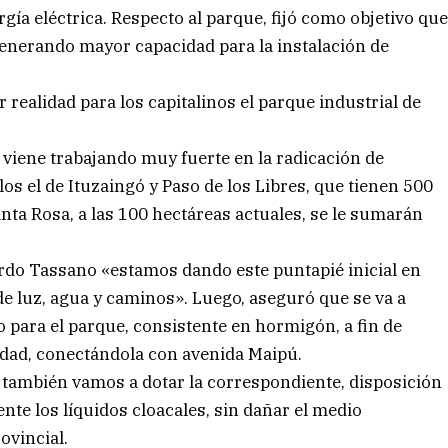
gía eléctrica. Respecto al parque, fijó como objetivo qu
enerando mayor capacidad para la instalación de
ealidad para los capitalinos el parque industrial de
viene trabajando muy fuerte en la radicación de
os el de Ituzaingó y Paso de los Libres, que tienen 500
ta Rosa, a las 100 hectáreas actuales, se le sumarán
ardo Tassano «estamos dando este puntapié inicial en
de luz, agua y caminos». Luego, aseguró que se va a
 para el parque, consistente en hormigón, a fin de
idad, conectándola con avenida Maipú.
 también vamos a dotar la correspondiente, disposición
te los líquidos cloacales, sin dañar el medio
ovincial.