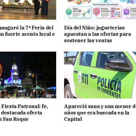
nauguró la 7ª Feria del
Día del Niño: jugueterías
n fuerte acento local e
apuestan a las ofertas para
sostener las ventas
Fiesta Patronal: fe,
Apareció sana y una menor d
 destacada oferta
años que era buscada en la
en San Roque
Capital