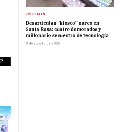
POLICIALES
Desarticulan “kiosco” narco en
Santa Rosa: cuatro demorados y
millonario secuestro de tecnología
6 de agosto de 2026
p
Copy
Link