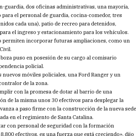
n-guardia, dos oficinas administrativas, una mayoría,
o para el personal de guardia, cocina-comedor, tres
nidos cada una), patio de recreo para detenidos,
n para el ingreso y estacionamiento para los vehículos.
no permiten incorporar futuras ampliaciones, como un
ivil.
 Barboza puso en posesión de su cargo al comisario
pendencia policial.
s nuevos móviles policiales, una Ford Ranger y un
contralor de la zona.
mplir con la promesa de dotar al barrio de una
ón de la misma unos 30 efectivos para desplegar la
 avanza a paso firme con la construcción de la nueva sed
cada en el regimiento de Santa Catalina.
tar con personal de seguridad con la formación
 8.800 efectivos, es una fuerza que está creciendo», dijo