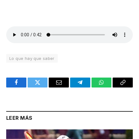
Lo que hay que saber
Facebook
Twitter
Email
Telegram
WhatsApp
Copy
Link
LEER MÁS