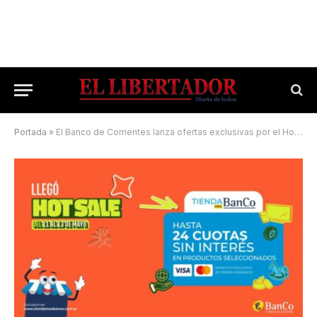
Portada
»
El Banco de Corrientes lanza ofertas exclusivas por el Hot Sale: hasta 24 cuotas sin interés y sorteos especiales