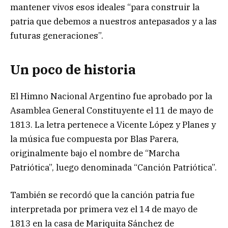
mantener vivos esos ideales “para construir la
patria que debemos a nuestros antepasados y a las
futuras generaciones”.
Un poco de historia
El Himno Nacional Argentino fue aprobado por la
Asamblea General Constituyente el 11 de mayo de
1813. La letra pertenece a Vicente López y Planes y
la música fue compuesta por Blas Parera,
originalmente bajo el nombre de “Marcha
Patriótica”, luego denominada “Canción Patriótica”.
También se recordó que la canción patria fue
interpretada por primera vez el 14 de mayo de
1813 en la casa de Mariquita Sánchez de