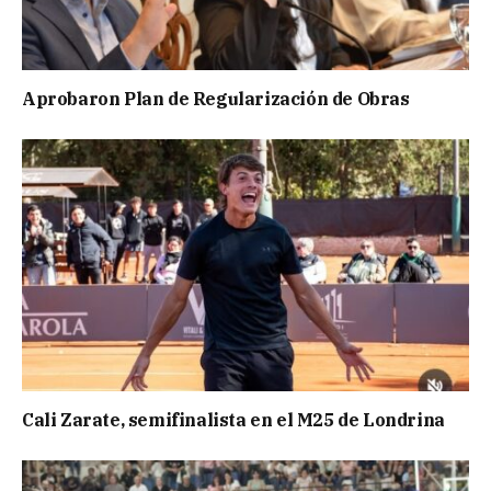
Aprobaron Plan de Regularización de Obras
Cali Zarate, semifinalista en el M25 de Londrina