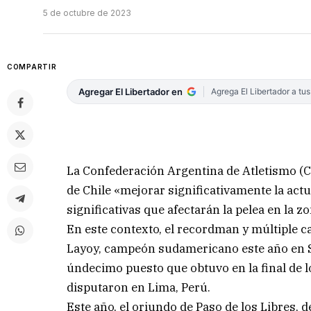
5 de octubre de 2023
COMPARTIR
Agregar El Libertador en
Agrega El Libertador a tu
La Confederación Argentina de Atletismo (
de Chile «mejorar significativamente la act
significativas que afectarán la pelea en la z
En este contexto, el recordman y múltiple ca
Layoy, campeón sudamericano este año en Sa
úndecimo puesto que obtuvo en la final de 
disputaron en Lima, Perú.
Este año, el oriundo de Paso de los Libres, 