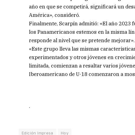
año en que se competirá, significará un desa
América», consideró.
Finalmente, Scarpín admitió: «El año 2023 
los Panamericanos estemos en la misma líne
responde al nivel que se pretende mejorar».
«Este grupo lleva las mismas característica
experimentados y otros jóvenes en crecimie
limitada, comienzan a resaltar varios jóven
Iberoamericano de U-18 comenzaron a mostr
.
Edición Impresa
Hoy