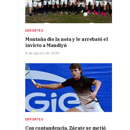
DEPORTES
Montaña dio la nota y le arrebató el
invicto a Mandiyú
6 de agosto de 2026
DEPORTES
Con contundencia, Zárate se metió