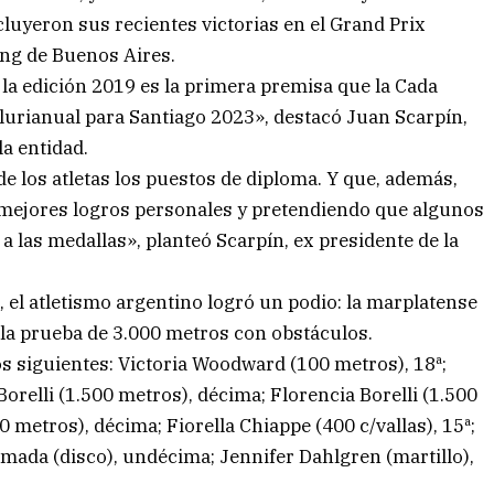
ncluyeron sus recientes victorias en el Grand Prix
ing de Buenos Aires.
 la edición 2019 es la primera premisa que la Cada
lurianual para Santiago 2023», destacó Juan Scarpín,
la entidad.
 los atletas los puestos de diploma. Y que, además,
 mejores logros personales y pretendiendo que algunos
 a las medallas», planteó Scarpín, ex presidente de la
el atletismo argentino logró un podio: la marplatense
 la prueba de 3.000 metros con obstáculos.
s siguientes: Victoria Woodward (100 metros), 18ª;
orelli (1.500 metros), décima; Florencia Borelli (1.500
metros), décima; Fiorella Chiappe (400 c/vallas), 15ª;
rmada (disco), undécima; Jennifer Dahlgren (martillo),