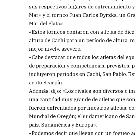
sus respectivos lugares de entrenamiento y
Mar» y el torneo Juan Carlos Dyrzka, un Gr
Mar del Plata».
«Estos torneos contaron con atletas de diez p
altura de Cachi para un período de altura, 
mejor nivel», aseveró.
«Cabe destacar que todos los atletas del eq
de preparación y competencias, previstos, 
incluyeron períodos en Cachi, San Pablo, Es
acotó Scarpín.
Además, dijo: «Los rivales son diversos e 
una cantidad muy grande de atletas que son
fueron enfrentados por nuestros atletas, c
Mundial de Oregón; el sudamericano de San 
país, Sudamérica y Europa».
«Podemos decir que llegan con un fogueo ac