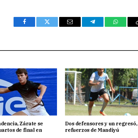
Facebook
Twitter
Email
Telegram
WhatsAp
dencia, Zárate se
Dos defensores y un regresó,
uartos de final en
refuerzos de Mandiyú