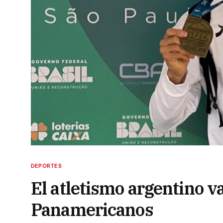
DEPORTES
El atletismo argentino v
Panamericanos