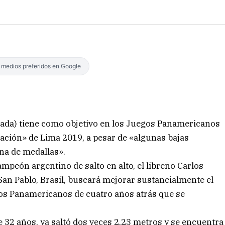
s medios preferidos en Google
Cada) tiene como objetivo en los Juegos Panamericanos
uación» de Lima 2019, a pesar de «algunas bajas
ona de medallas».
mpeón argentino de salto en alto, el libreño Carlos
n Pablo, Brasil, buscará mejorar sustancialmente el
los Panamericanos de cuatro años atrás que se
de 32 años, ya saltó dos veces 2,23 metros y se encuentra