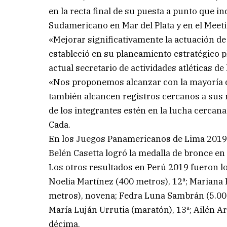
en la recta final de su puesta a punto que i
Sudamericano en Mar del Plata y en el Meet
«Mejorar significativamente la actuación de
estableció en su planeamiento estratégico p
actual secretario de actividades atléticas de 
«Nos proponemos alcanzar con la mayoría de
también alcancen registros cercanos a sus
de los integrantes estén en la lucha cercana
Cada.
En los Juegos Panamericanos de Lima 2019, 
Belén Casetta logró la medalla de bronce en
Los otros resultados en Perú 2019 fueron lo
Noelia Martínez (400 metros), 12ª; Mariana B
metros), novena; Fedra Luna Sambrán (5.000 
María Luján Urrutia (maratón), 13ª; Ailén A
décima.