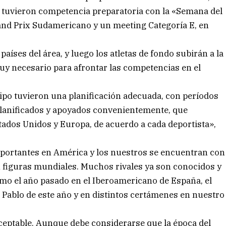
 tuvieron competencia preparatoria con la «Semana del
and Prix Sudamericano y un meeting Categoría E, en
aíses del área, y luego los atletas de fondo subirán a la
muy necesario para afrontar las competencias en el
uipo tuvieron una planificación adecuada, con períodos
planificados y apoyados convenientemente, que
tados Unidos y Europa, de acuerdo a cada deportista»,
importantes en América y los nuestros se encuentran con
 figuras mundiales. Muchos rivales ya son conocidos y
omo el año pasado en el Iberoamericano de España, el
Pablo de este año y en distintos certámenes en nuestro
eptable. Aunque debe considerarse que la época del