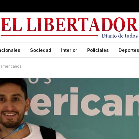
acionales
Sociedad
Interior
Policiales
Deportes
anamericanos