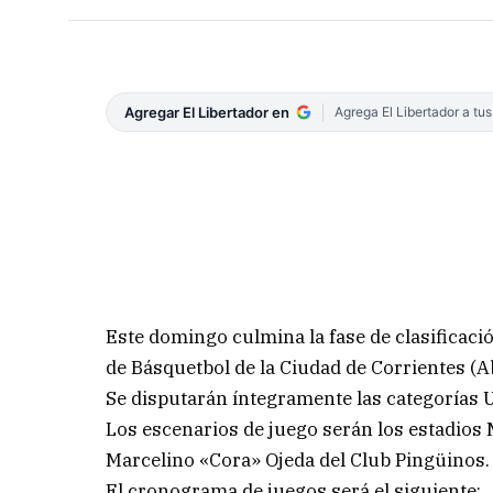
Agregar El Libertador en
Agrega El Libertador a tu
Este domingo culmina la fase de clasificaci
de Básquetbol de la Ciudad de Corrientes (A
Se disputarán íntegramente las categorías
Los escenarios de juego serán los estadios
Marcelino «Cora» Ojeda del Club Pingüinos.
El cronograma de juegos será el siguiente: