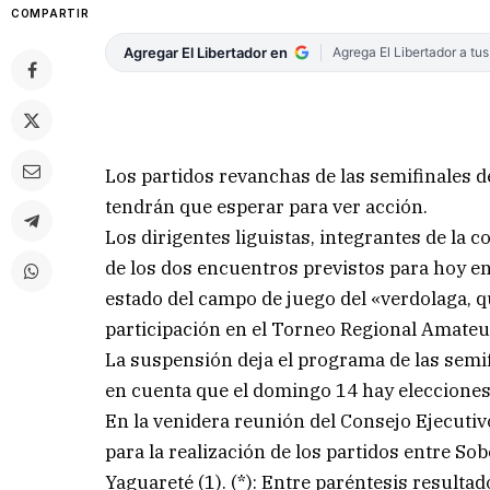
COMPARTIR
Agregar El Libertador en
Agrega El Libertador a tu
Los partidos revanchas de las semifinales d
tendrán que esperar para ver acción.
Los dirigentes liguistas, integrantes de la
de los dos encuentros previstos para hoy en
estado del campo de juego del «verdolaga, q
participación en el Torneo Regional Amateu
La suspensión deja el programa de las semifi
en cuenta que el domingo 14 hay elecciones
En la venidera reunión del Consejo Ejecutivo
para la realización de los partidos entre So
Yaguareté (1). (*): Entre paréntesis resultad