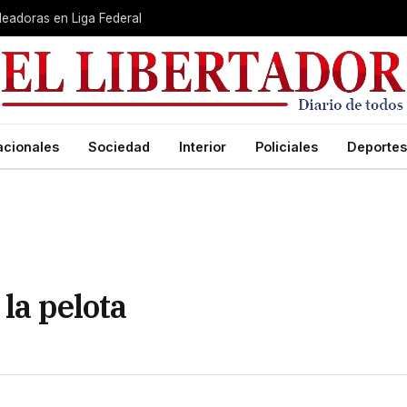
leadoras en Liga Federal
acionales
Sociedad
Interior
Policiales
Deportes
 la pelota