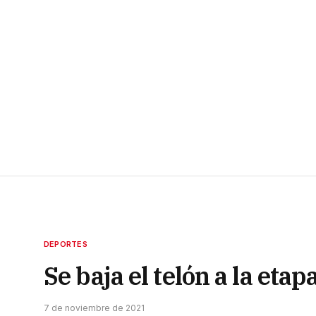
DEPORTES
Se baja el telón a la eta
7 de noviembre de 2021