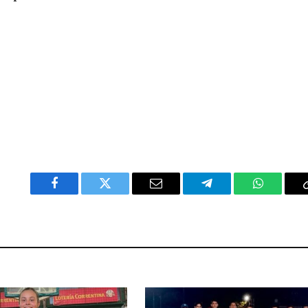
Facebook
Twitter
Email
Telegram
WhatsAp