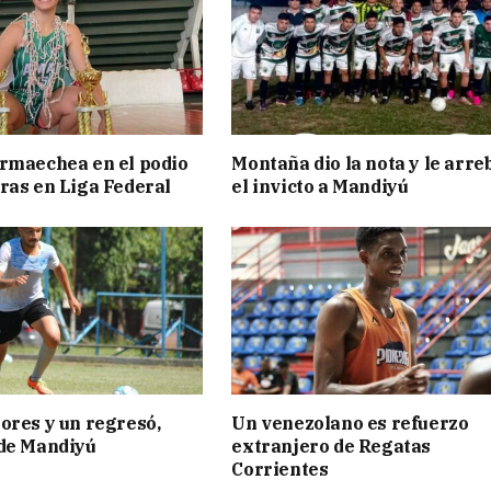
rmaechea en el podio
Montaña dio la nota y le arre
ras en Liga Federal
el invicto a Mandiyú
ores y un regresó,
Un venezolano es refuerzo
 de Mandiyú
extranjero de Regatas
Corrientes