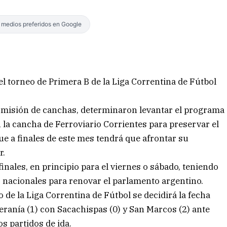
s medios preferidos en Google
el torneo de Primera B de la Liga Correntina de Fútbol
 comisión de canchas, determinaron levantar el programa
 la cancha de Ferroviario Corrientes para preservar el
ue a finales de este mes tendrá que afrontar su
r.
nales, en principio para el viernes o sábado, teniendo
 nacionales para renovar el parlamento argentino.
 de la Liga Correntina de Fútbol se decidirá la fecha
beranía (1) con Sacachispas (0) y San Marcos (2) ante
os partidos de ida.