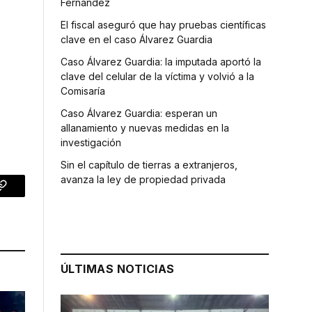
Fernández
El fiscal aseguró que hay pruebas científicas
clave en el caso Álvarez Guardia
Caso Álvarez Guardia: la imputada aportó la
clave del celular de la víctima y volvió a la
Comisaría
Caso Álvarez Guardia: esperan un
allanamiento y nuevas medidas en la
investigación
Sin el capítulo de tierras a extranjeros,
avanza la ley de propiedad privada
p
Copy
Link
ÚLTIMAS NOTICIAS