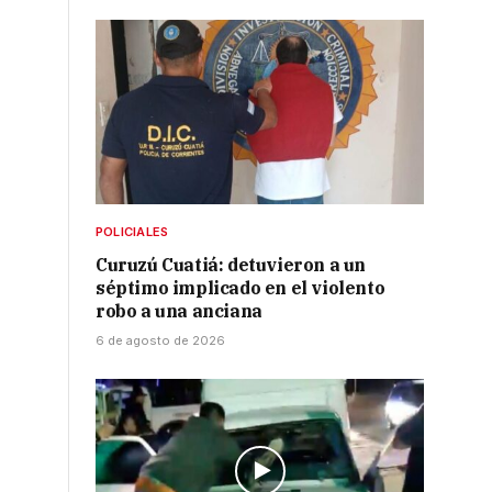
POLICIALES
Curuzú Cuatiá: detuvieron a un
séptimo implicado en el violento
robo a una anciana
6 de agosto de 2026