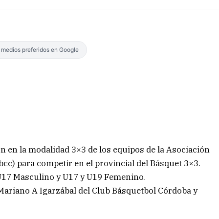
s medios preferidos en Google
ón en la modalidad 3×3 de los equipos de la Asociación
bcc) para competir en el provincial del Básquet 3×3.
 U17 Masculino y U17 y U19 Femenino.
 Mariano A Igarzábal del Club Básquetbol Córdoba y