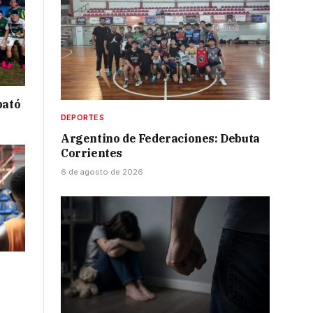
bató
DEPORTES
Argentino de Federaciones: Debuta
Corrientes
6 de agosto de 2026