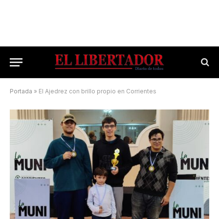
Portada
»
El Ajedrez con brillo propio en Corrientes