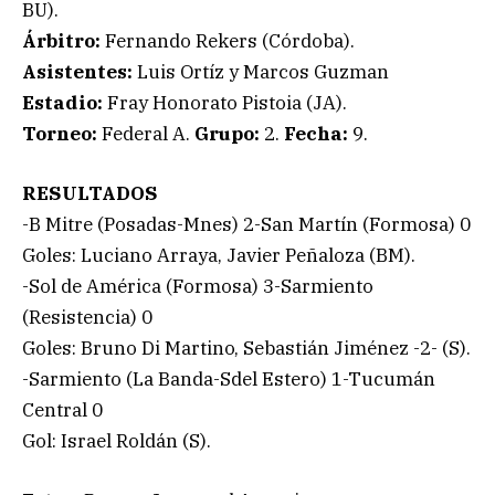
BU).
Árbitro:
Fernando Rekers (Córdoba).
Asistentes:
Luis Ortíz y Marcos Guzman
Estadio:
Fray Honorato Pistoia (JA).
Torneo:
Federal A.
Grupo:
2.
Fecha:
9.
RESULTADOS
-B Mitre (Posadas-Mnes) 2-San Martín (Formosa) 0
Goles: Luciano Arraya, Javier Peñaloza (BM).
-Sol de América (Formosa) 3-Sarmiento
(Resistencia) 0
Goles: Bruno Di Martino, Sebastián Jiménez -2- (S).
-Sarmiento (La Banda-Sdel Estero) 1-Tucumán
Central 0
Gol: Israel Roldán (S).