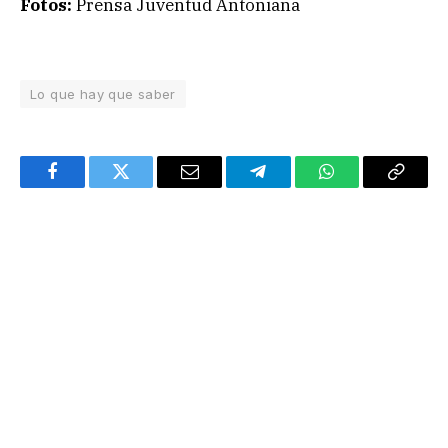
Fotos:
Prensa Juventud Antoniana
Lo que hay que saber
Facebook
Twitter
Email
Telegram
WhatsApp
Copy
Link