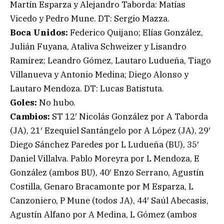
Martín Esparza y Alejandro Taborda: Matías
Vicedo y Pedro Mune. DT: Sergio Mazza.
Boca Unidos:
Federico Quijano; Elías González,
Julián Fuyana, Ataliva Schweizer y Lisandro
Ramírez; Leandro Gómez, Lautaro Ludueña, Tiago
Villanueva y Antonio Medina; Diego Alonso y
Lautaro Mendoza. DT: Lucas Batistuta.
Goles:
No hubo.
Cambios:
ST 12′ Nicolás González por A Taborda
(JA), 21′ Ezequiel Santángelo por A López (JA), 29′
Diego Sánchez Paredes por L Ludueña (BU), 35′
Daniel Villalva. Pablo Moreyra por L Mendoza, E
González (ambos BU), 40′ Enzo Serrano, Agustín
Costilla, Genaro Bracamonte por M Esparza, L
Canzoniero, P Mune (todos JA), 44′ Saúl Abecasis,
Agustín Alfano por A Medina, L Gómez (ambos