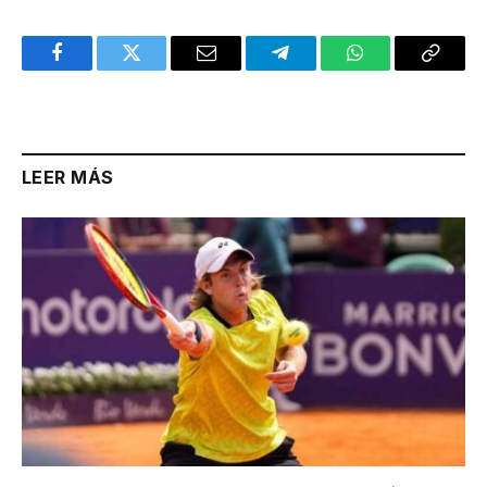
Facebook
Twitter
Email
Telegram
WhatsApp
Copy
Link
LEER MÁS