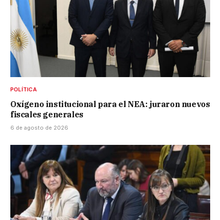
POLÍTICA
Oxígeno institucional para el NEA: juraron nuevos
fiscales generales
6 de agosto de 2026