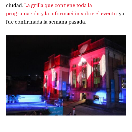
ciudad.
La grilla que contiene toda la
programación y la información sobre el evento
, ya
fue confirmada la semana pasada.