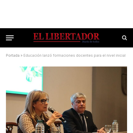
Portada
»
Educación lanzó formaciones docentes para el nivel inicial