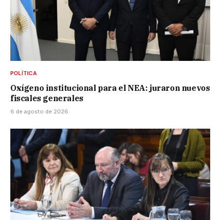
POLÍTICA
Oxígeno institucional para el NEA: juraron nuevos
fiscales generales
6 de agosto de 2026