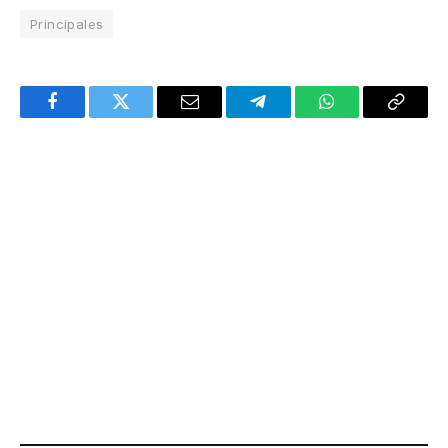
Principales
Facebook
Twitter
Email
Telegram
WhatsApp
Copy
Link