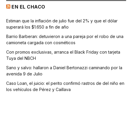
EN EL CHACO
Estiman que la inflación de julio fue del 2% y que el dólar
superará los $1.650 a fin de año
Barrio Barberan: detuvieron a una pareja por el robo de una
camioneta cargada con cosméticos
Con promos exclusivas, arranca el Black Friday con tarjeta
Tuya del NBCH
Sano y salvo: hallaron a Daniel Bertonazzi caminando por la
avenida 9 de Julio
Caso Loan, el juicio: el perito confirmó rastros de del niño en
los vehículos de Pérez y Caillava