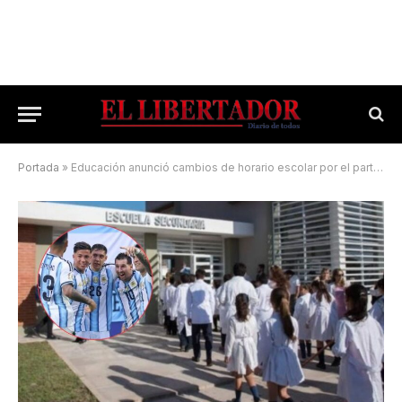
Portada
»
Educación anunció cambios de horario escolar por el partido de la Selección Argentina