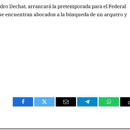
edro Dechat, arrancará la pretemporada para el Federal
a se encuentran abocados a la búsqueda de un arquero y
Facebook
Twitter
Email
Telegram
WhatsAp