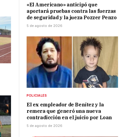
«El Americano» anticipó que
aportará pruebas contra las fuerzas
de seguridad y la jueza Pozzer Penzo
5 de agosto de 2026
POLICIALES
El ex empleador de Benítez y la
remera que generó una nueva
contradicción en el juicio por Loan
5 de agosto de 2026