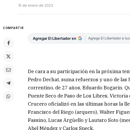
15 de enero de 2023
COMPARTIR
Agregar El Libertador en
Agrega El Libertador a tu
De cara a su participación en la próxima te
Pedro Dechat, suma refuerzos y uno de las 
correntino, de 27 años, Eduardo Bogarín. Qu
Puente Seco de Paso de Los Libres, Victoria
Crucero oficializó en las últimas horas la l
Francisco del Riego (arquero), Walter Figuer
Fassino, Lucas Argüello y Lautaro Soto (med
Abel Méndez y Carlos Speck.