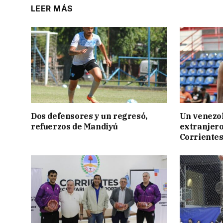
LEER MÁS
Dos defensores y un regresó,
Un venezol
refuerzos de Mandiyú
extranjero
Corriente