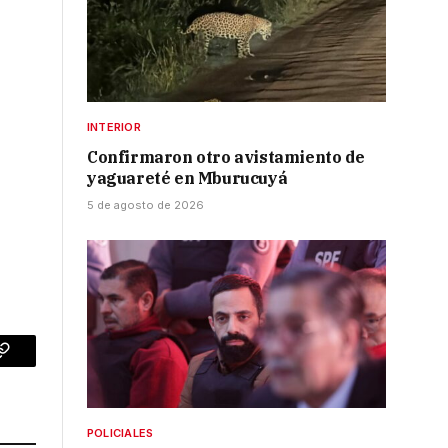
INTERIOR
Confirmaron otro avistamiento de
yaguareté en Mburucuyá
5 de agosto de 2026
p
Copy
Link
POLICIALES