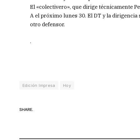
El «colectivero», que dirige técnicamente P
A el próximo lunes 30. El DT y la dirigenci
otro defensor.
.
Edición Impresa
Hoy
SHARE.