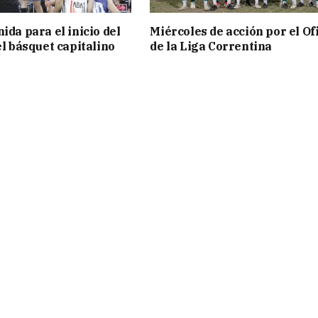
ida para el inicio del
Miércoles de acción por el Ofi
el básquet capitalino
de la Liga Correntina