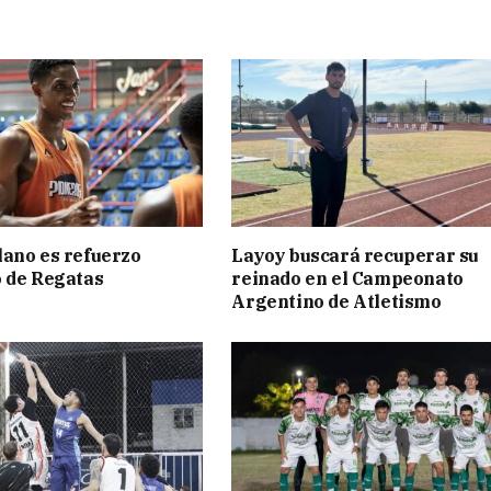
ano es refuerzo
Layoy buscará recuperar su
 de Regatas
reinado en el Campeonato
s
Argentino de Atletismo