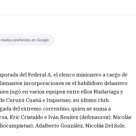
s medios preferidos en Google
mporada del Federal A, el elenco misionero a cargo de
flamantes incorporaciones es el habilidoso delantero
ien jugó en varios equipos entre ellos Madariaga y
 de Curuzú Cuatiá e Itapuense, su último club.
legada del extremo correntino, quien se suma a
oa, Eric Cristaldo e Iván Benítez (defensores); Nicolás
iocampistas); Adalberto González, Nicolás Del Sole,