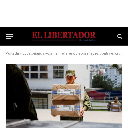
Portada
»
Ecuatorianos votan en referendo sobre leyes contra el crimen