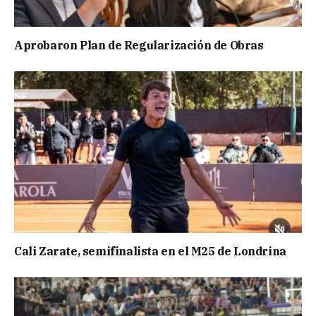
Aprobaron Plan de Regularización de Obras
Cali Zarate, semifinalista en el M25 de Londrina