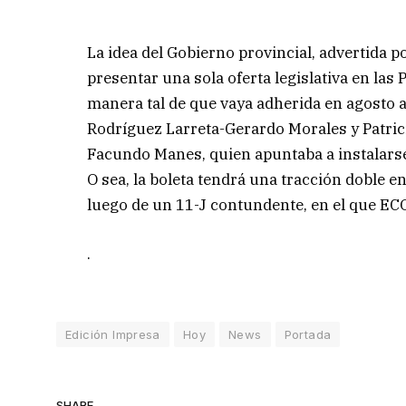
La idea del Gobierno provincial, advertida
presentar una sola oferta legislativa en las
manera tal de que vaya adherida en agosto 
Rodríguez Larreta-Gerardo Morales y Patricia
Facundo Manes, quien apuntaba a instalarse 
O sea, la boleta tendrá una tracción doble e
luego de un 11-J contundente, en el que ECO
.
Edición Impresa
Hoy
News
Portada
SHARE.