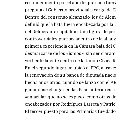
reconocimiento por el aporte que cada fuer
pregona el Gobierno provincial a cargo de G
Dentro del consenso alcanzado, los de Alem
definió que la lista fuera encabezada por la U
del Deliberante capitalino. Una figura de per
controversiales puertas adentro de la alian
primera experiencia en la Cámara baja del 
desmarcarse de los «ismos», sin ser clarame
vertiente latente dentro de la Unión Cívica R
En el segundo lugar se ubicó el PRO, a travé
la renovación de su banca de diputada naci
hecha años atrás, cuando se lanzó con el AR
ganándose el lugar en las Paso anteriores a i
«amarilla» que no se expuso -como otros d
encabezados por Rodríguez Larreta y Patrici
El tercer puesto para las Primarias fue dad