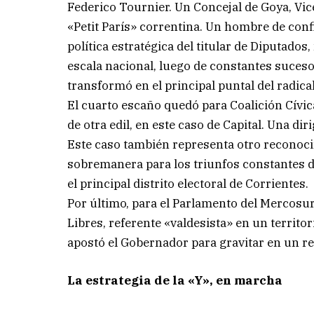
Federico Tournier. Un Concejal de Goya, Vicep
«Petit París» correntina. Un hombre de con
política estratégica del titular de Diputados
escala nacional, luego de constantes suceso
transformó en el principal puntal del radic
El cuarto escaño quedó para Coalición Cívic
de otra edil, en este caso de Capital. Una di
Este caso también representa otro reconoc
sobremanera para los triunfos constantes del
el principal distrito electoral de Corrientes.
Por último, para el Parlamento del Mercosur
Libres, referente «valdesista» en un territor
apostó el Gobernador para gravitar en un rec
La estrategia de la «Y», en marcha