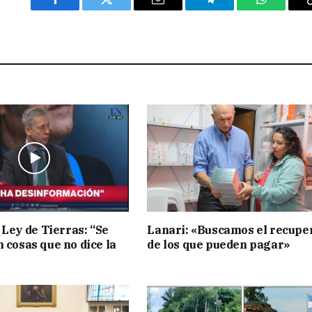
Facebook
Twitter
Email
Telegram
WhatsAp
 Ley de Tierras: “Se
Lanari: «Buscamos el recupe
n cosas que no dice la
de los que pueden pagar»