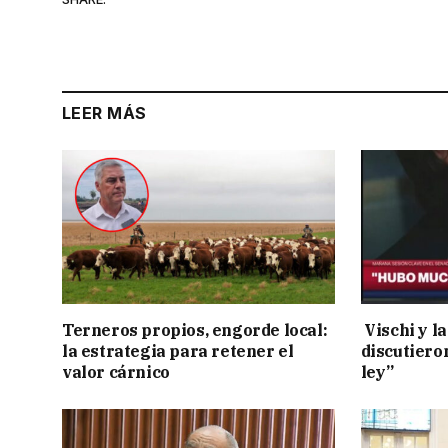
LEER MÁS
Terneros propios, engorde local:
Vischi y la
la estrategia para retener el
discutiero
valor cárnico
ley”