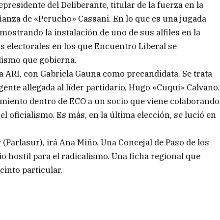
residente del Deliberante, titular de la fuerza en la
fianza de «Perucho» Cassani. En lo que es una jugada
, mostrando la instalación de uno de sus alfiles en la
s electorales en los que Encuentro Liberal se
alismo que gobierna.
a ARI, con Gabriela Gauna como precandidata. Se trata
rigente allegada al líder partidario, Hugo «Cuqui» Calvano.
imiento dentro de ECO a un socio que viene colaborando
 oficialismo. Es más, en la última elección, se lució en
 (Parlasur), irá Ana Miño. Una Concejal de Paso de los
io hostil para el radicalismo. Una ficha regional que
into particular.