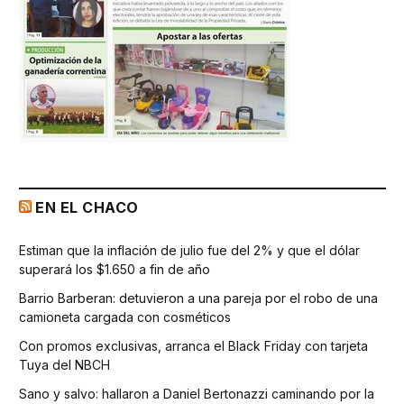
EN EL CHACO
Estiman que la inflación de julio fue del 2% y que el dólar
superará los $1.650 a fin de año
Barrio Barberan: detuvieron a una pareja por el robo de una
camioneta cargada con cosméticos
Con promos exclusivas, arranca el Black Friday con tarjeta
Tuya del NBCH
Sano y salvo: hallaron a Daniel Bertonazzi caminando por la