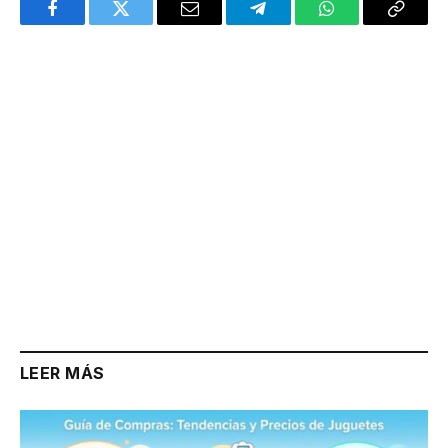
Facebook
Twitter
Email
Telegram
WhatsApp
Copy
Link
LEER MÁS