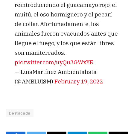
reintroduciendo el guacamayo rojo, el
muitú, el oso hormiguero y el pecarí
de collar. Afortunadamente, los
animales fueron evacuados antes que
llegue el fuego, y los que están libres
son manitereados.
pic.twitter.com/uyQu3GWxYE
— LuisMartínez Ambientalista
(@AMBLUISM)
February 19, 2022
Destacada