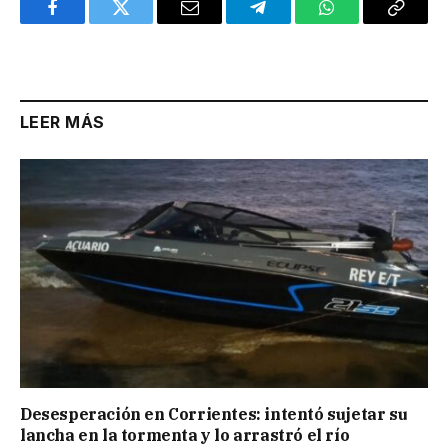
Facebook
Twitter
Email
Telegram
WhatsApp
Copy
Link
LEER MÁS
Desesperación en Corrientes: intentó sujetar su
lancha en la tormenta y lo arrastró el río