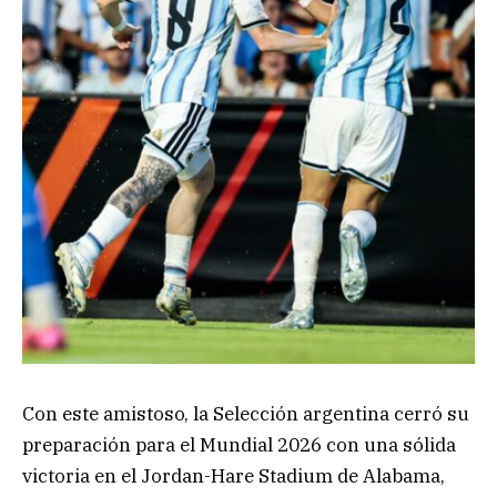
Con este amistoso, la Selección argentina cerró su
preparación para el Mundial 2026 con una sólida
victoria en el Jordan-Hare Stadium de Alabama,