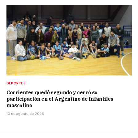
DEPORTES
Corrientes quedó segundo y cerró su
participación en el Argentino de Infantiles
masculino
10 de agosto de 2026