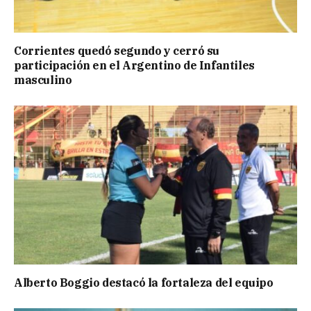
Corrientes quedó segundo y cerró su
participación en el Argentino de Infantiles
masculino
Alberto Boggio destacó la fortaleza del equipo