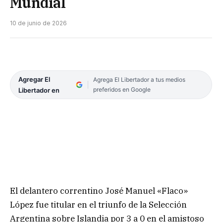
Mundial
10 de junio de 2026
Agregar El
Agrega El Libertador a tus medios
preferidos en Google
Libertador en
El delantero correntino José Manuel «Flaco»
López fue titular en el triunfo de la Selección
Argentina sobre Islandia por 3 a 0 en el amistoso