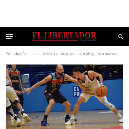
Portada
»
Dura caída de San Lorenzo, que está obligado a dar vuelta la serie en casa