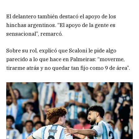
El delantero también destacó el apoyo de los
hinchas argentinos. “El apoyo de la gente es
sensacional”, remarcó.
Sobre su rol, explicó que Scaloni le pide algo
parecido a lo que hace en Palmeiras: “moverme,
tirarme atrás y no quedar tan fijo como 9 de área”.