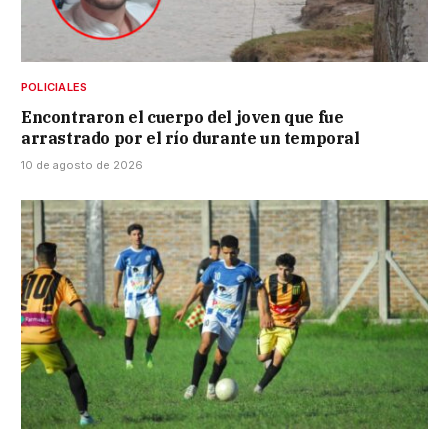
POLICIALES
Encontraron el cuerpo del joven que fue
arrastrado por el río durante un temporal
10 de agosto de 2026