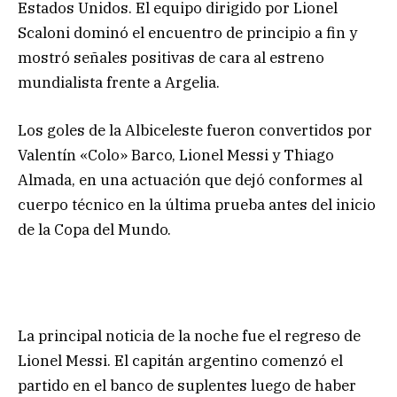
Estados Unidos. El equipo dirigido por Lionel
Scaloni dominó el encuentro de principio a fin y
mostró señales positivas de cara al estreno
mundialista frente a Argelia.
Los goles de la Albiceleste fueron convertidos por
Valentín «Colo» Barco, Lionel Messi y Thiago
Almada, en una actuación que dejó conformes al
cuerpo técnico en la última prueba antes del inicio
de la Copa del Mundo.
La principal noticia de la noche fue el regreso de
Lionel Messi. El capitán argentino comenzó el
partido en el banco de suplentes luego de haber