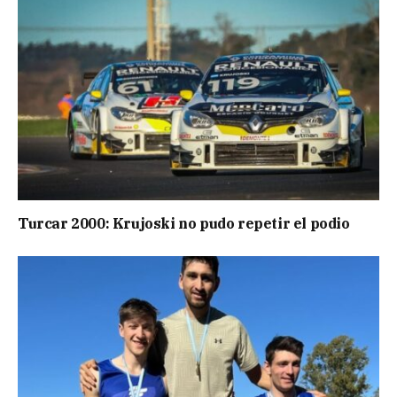
Turcar 2000: Krujoski no pudo repetir el podio