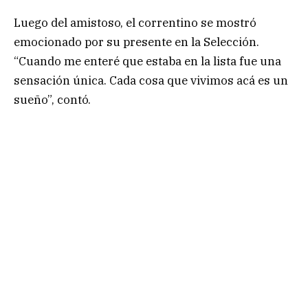
Luego del amistoso, el correntino se mostró
emocionado por su presente en la Selección.
“Cuando me enteré que estaba en la lista fue una
sensación única. Cada cosa que vivimos acá es un
sueño”, contó.