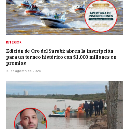
INTERIOR
Edición de Oro del Surubí: abren la inscripción
para un torneo histórico con $1.000 millones en
premios
10 de agosto de 2026