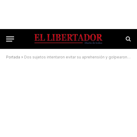
Portada
»
Dos sujetos intentaron evitar su aprehensión y golpearon a los policías