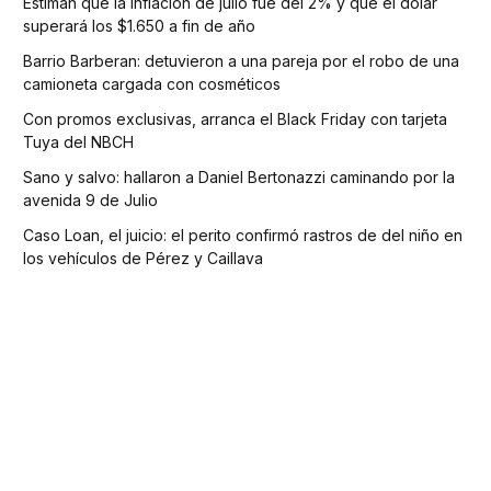
Estiman que la inflación de julio fue del 2% y que el dólar
superará los $1.650 a fin de año
Barrio Barberan: detuvieron a una pareja por el robo de una
camioneta cargada con cosméticos
Con promos exclusivas, arranca el Black Friday con tarjeta
Tuya del NBCH
Sano y salvo: hallaron a Daniel Bertonazzi caminando por la
avenida 9 de Julio
Caso Loan, el juicio: el perito confirmó rastros de del niño en
los vehículos de Pérez y Caillava