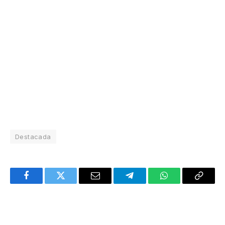
Destacada
Facebook
Twitter
Email
Telegram
WhatsApp
Copy
Link