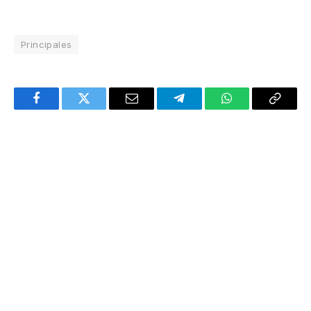
Principales
Facebook
Twitter
Email
Telegram
WhatsApp
Copy
Link