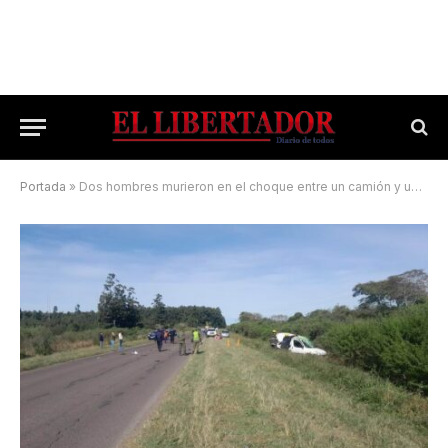
Portada
»
Dos hombres murieron en el choque entre un camión y una camioneta