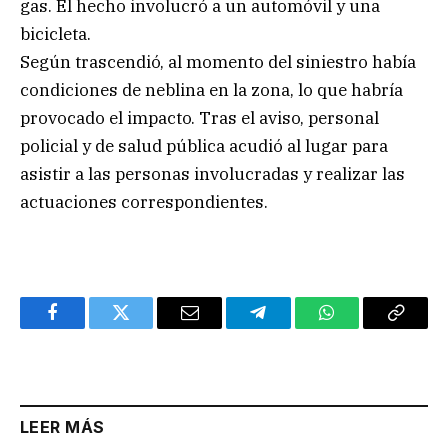
gas. El hecho involucró a un automóvil y una
bicicleta.
Según trascendió, al momento del siniestro había
condiciones de neblina en la zona, lo que habría
provocado el impacto. Tras el aviso, personal
policial y de salud pública acudió al lugar para
asistir a las personas involucradas y realizar las
actuaciones correspondientes.
Facebook
Twitter
Email
Telegram
WhatsApp
Copy
Link
LEER MÁS