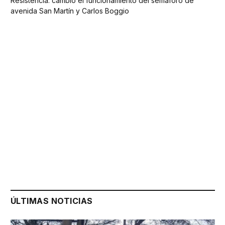
Resistencia: cambió el funcionamiento del semáforo de
avenida San Martín y Carlos Boggio
ÚLTIMAS NOTICIAS