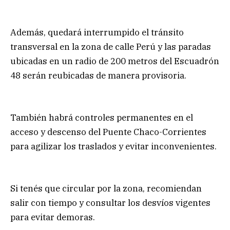
Además, quedará interrumpido el tránsito
transversal en la zona de calle Perú y las paradas
ubicadas en un radio de 200 metros del Escuadrón
48 serán reubicadas de manera provisoria.
También habrá controles permanentes en el
acceso y descenso del Puente Chaco-Corrientes
para agilizar los traslados y evitar inconvenientes.
Si tenés que circular por la zona, recomiendan
salir con tiempo y consultar los desvíos vigentes
para evitar demoras.