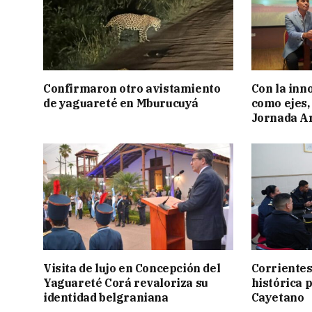
Confirmaron otro avistamiento
Con la inn
de yaguareté en Mburucuyá
como ejes, 
Jornada Ar
Visita de lujo en Concepción del
Corrientes
Yaguareté Corá revaloriza su
histórica 
identidad belgraniana
Cayetano