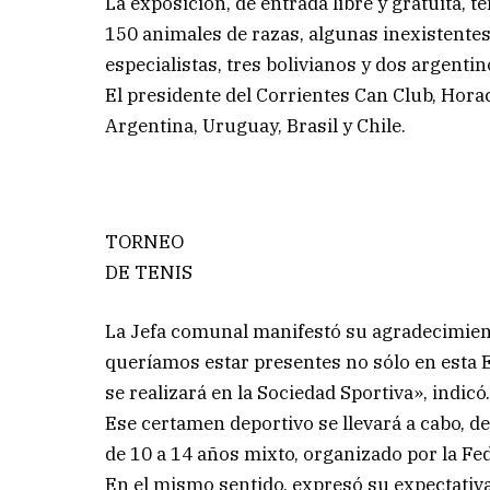
La exposición, de entrada libre y gratuita, 
150 animales de razas, algunas inexistentes
especialistas, tres bolivianos y dos argentin
El presidente del Corrientes Can Club, Hora
Argentina, Uruguay, Brasil y Chile.
TORNEO
DE TENIS
La Jefa comunal manifestó su agradecimiento
queríamos estar presentes no sólo en esta E
se realizará en la Sociedad Sportiva», indicó
Ese certamen deportivo se llevará a cabo, d
de 10 a 14 años mixto, organizado por la Fe
En el mismo sentido, expresó su expectativ