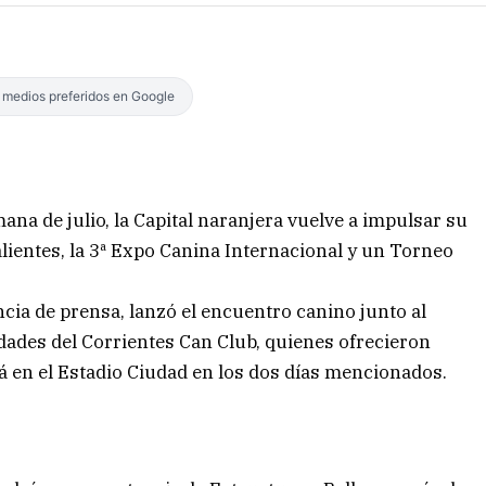
s medios preferidos en Google
ana de julio, la Capital naranjera vuelve a impulsar su
alientes, la 3ª Expo Canina Internacional y un Torneo
ncia de prensa, lanzó el encuentro canino junto al
dades del Corrientes Can Club, quienes ofrecieron
ará en el Estadio Ciudad en los dos días mencionados.