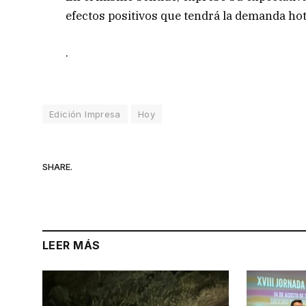
efectos positivos que tendrá la demanda hot
.
Edición Impresa
Hoy
SHARE.
LEER MÁS