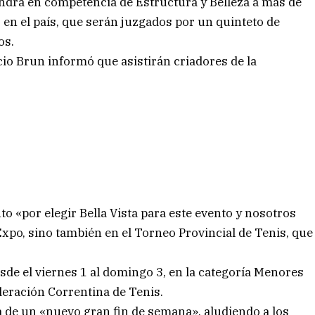
tendrá en competencia de Estructura y Belleza a más de
 en el país, que serán juzgados por un quinteto de
os.
cio Brun informó que asistirán criadores de la
 «por elegir Bella Vista para este evento y nosotros
xpo, sino también en el Torneo Provincial de Tenis, que
.
esde el viernes 1 al domingo 3, en la categoría Menores
deración Correntina de Tenis.
a de un «nuevo gran fin de semana», aludiendo a los