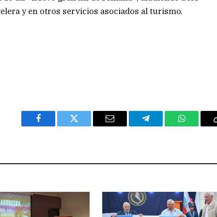
elera y en otros servicios asociados al turismo.
Facebook
Twitter
Email
Telegram
WhatsAp