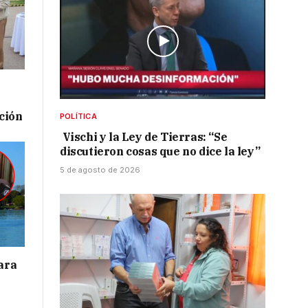
ación
POLÍTICA
Vischi y la Ley de Tierras: “Se
discutieron cosas que no dice la ley”
5 de agosto de 2026
para