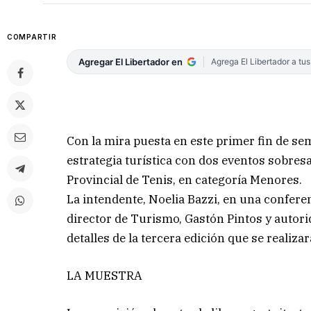
COMPARTIR
Agregar El Libertador en
Agrega El Libertador a tu
Con la mira puesta en este primer fin de sem
estrategia turística con dos eventos sobres
Provincial de Tenis, en categoría Menores.
La intendente, Noelia Bazzi, en una confere
director de Turismo, Gastón Pintos y autori
detalles de la tercera edición que se realiz
LA MUESTRA