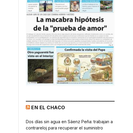
EN EL CHACO
Dos días sin agua en Sáenz Peña: trabajan a
contrareloj para recuperar el suministro