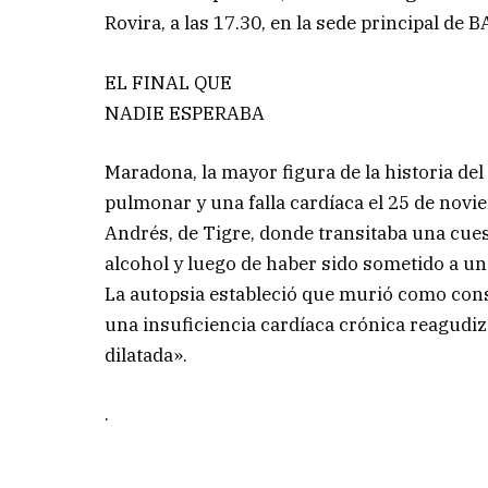
Rovira, a las 17.30, en la sede principal de
EL FINAL QUE
NADIE ESPERABA
Maradona, la mayor figura de la historia de
pulmonar y una falla cardíaca el 25 de novi
Andrés, de Tigre, donde transitaba una cues
alcohol y luego de haber sido sometido a un
La autopsia estableció que murió como co
una insuficiencia cardíaca crónica reagudi
dilatada».
.