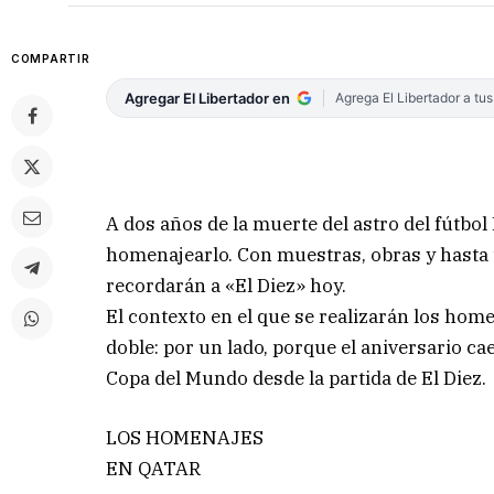
COMPARTIR
Agregar El Libertador en
Agrega El Libertador a tu
A dos años de la muerte del astro del fútbo
homenajearlo. Con muestras, obras y hasta u
recordarán a «El Diez» hoy.
El contexto en el que se realizarán los hom
doble: por un lado, porque el aniversario ca
Copa del Mundo desde la partida de El Diez.
LOS HOMENAJES
EN QATAR