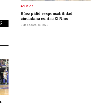
POLÍTICA
Báez pidió responsabilidad
ciudadana contra El Niño
6 de agosto de 2026
p
Copy
Link
al