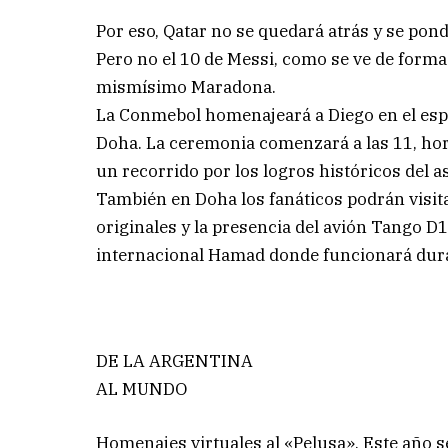
Por eso, Qatar no se quedará atrás y se pondr
Pero no el 10 de Messi, como se ve de forma 
mismísimo Maradona.
La Conmebol homenajeará a Diego en el esp
Doha. La ceremonia comenzará a las 11, hora
un recorrido por los logros históricos del as
También en Doha los fanáticos podrán visita
originales y la presencia del avión Tango 
internacional Hamad donde funcionará dura
DE LA ARGENTINA
AL MUNDO
Homenajes virtuales al «Pelusa». Este año s