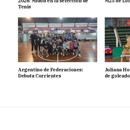
2026: Midón en la selección de
M25 de Lo
Tenis
Argentino de Federaciones:
Juliana Ho
Debuta Corrientes
de goleado