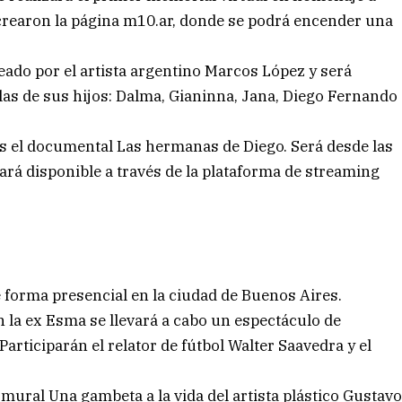
 crearon la página m10.ar, donde se podrá encender una
reado por el artista argentino Marcos López y será
elas de sus hijos: Dalma, Gianinna, Jana, Diego Fernando
es el documental Las hermanas de Diego. Será desde las
ará disponible a través de la plataforma de streaming
 forma presencial en la ciudad de Buenos Aires.
 la ex Esma se llevará a cabo un espectáculo de
Participarán el relator de fútbol Walter Saavedra y el
 mural Una gambeta a la vida del artista plástico Gustav