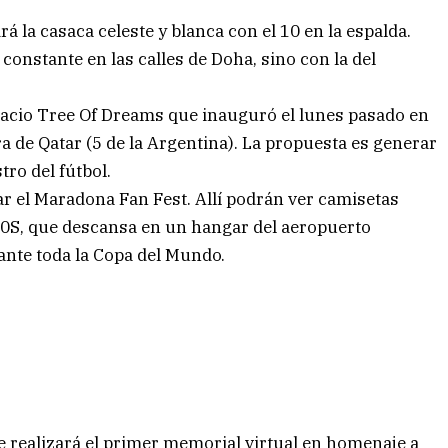
á la casaca celeste y blanca con el 10 en la espalda.
constante en las calles de Doha, sino con la del
acio Tree Of Dreams que inauguró el lunes pasado en
 de Qatar (5 de la Argentina). La propuesta es generar
tro del fútbol.
r el Maradona Fan Fest. Allí podrán ver camisetas
D10S, que descansa en un hangar del aeropuerto
nte toda la Copa del Mundo.
e realizará el primer memorial virtual en homenaje a