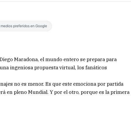
s medios preferidos en Google
l Diego Maradona, el mundo entero se prepara para
na ingeniosa propuesta virtual, los fanáticos
enajes no es menor. Es que este emociona por partida
erá en pleno Mundial. Y por el otro, porque es la primera