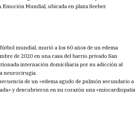
 BA Emoción Mundial, ubicada en plaza Seeber.
l fútbol mundial, murió a los 60 años de un edema
embre de 2020 en una casa del barrio privado San
tionada internación domiciliaria por su adicción al
a neurocirugía.
nsecuencia de un «edema agudo de pulmón secundario a
zada» y descubrieron en su corazón una «miocardiopatí