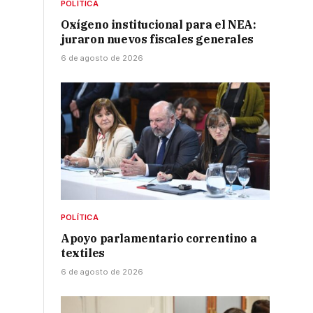
POLÍTICA
Oxígeno institucional para el NEA:
juraron nuevos fiscales generales
6 de agosto de 2026
POLÍTICA
Apoyo parlamentario correntino a
textiles
6 de agosto de 2026
o