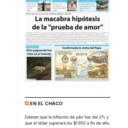
EN EL CHACO
Estiman que la inflación de julio fue del 2% y
que el dólar superará los $1.650 a fin de año