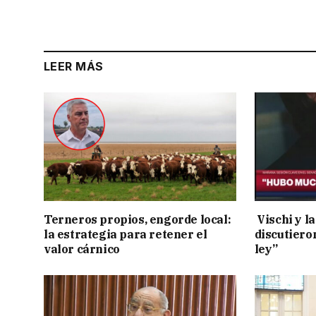
LEER MÁS
Terneros propios, engorde local:
Vischi y la
la estrategia para retener el
discutiero
valor cárnico
ley”