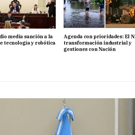
dio media sanción a la
Agenda con prioridades: El N
de tecnología y robótica
transformación industrial y
gestiones con Nación