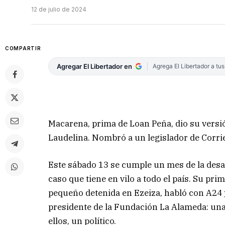
12 de julio de 2024
COMPARTIR
Agregar El Libertador en
Agrega El Libertador a tu
Macarena, prima de Loan Peña, dio su versi
Laudelina. Nombró a un legislador de Corrie
Este sábado 13 se cumple un mes de la desa
caso que tiene en vilo a todo el país. Su pri
pequeño detenida en Ezeiza, habló con A24 
presidente de la Fundación La Alameda: una 
ellos, un político.