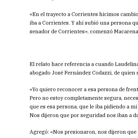
«En el trayecto a Corrientes hicimos camb
iba a Corrientes. Y ahí subió una persona qu
senador de Corrientes», comenzó Macarena
El relato hace referencia a cuando Laudelin
abogado José Fernández Codazzi, de quien se
«Yo quiero reconocer a esa persona de frente
Pero no estoy completamente segura, necesi
que es esa persona, que le iba pidiendo a mi
Nos dijeron que por seguridad nos iban a da
Agregó: «Nos presionaron, nos dijeron que n