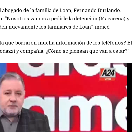
el abogado de la familia de Loan, Fernando Burlando,
en. “Nosotros vamos a pedirle la detención (Macarena) y
den nuevamente los familiares de Loan”, indicó.
nta que borraron mucha información de los teléfonos? E
Codazzi y compañía, ¿Cómo se piensan que van a estar?”.