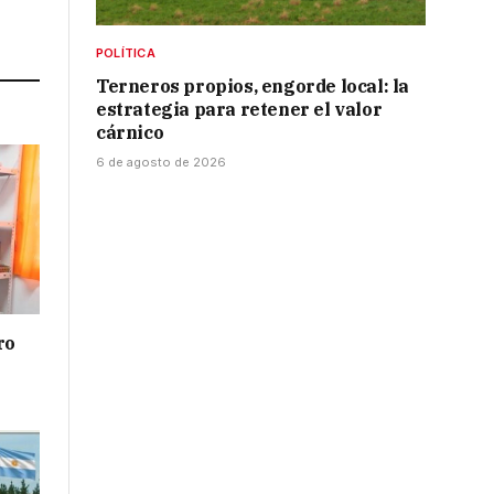
Link
POLÍTICA
Terneros propios, engorde local: la
estrategia para retener el valor
cárnico
6 de agosto de 2026
ro