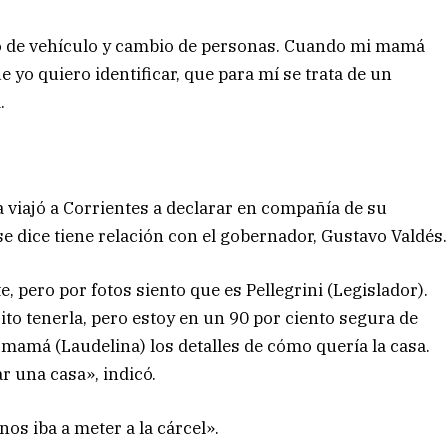
io de vehículo y cambio de personas. Cuando mi mamá
e yo quiero identificar, que para mí se trata de un
.
a viajó a Corrientes a declarar en compañía de su
 dice tiene relación con el gobernador, Gustavo Valdés.
, pero por fotos siento que es Pellegrini (Legislador).
to tenerla, pero estoy en un 90 por ciento segura de
 mamá (Laudelina) los detalles de cómo quería la casa.
r una casa», indicó.
os iba a meter a la cárcel».