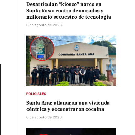
Desarticulan “kiosco” narco en
Santa Rosa: cuatro demorados y
millonario secuestro de tecnología
6 de agosto de 2026
l
POLICIALES
Santa Ana: allanaron una vivienda
céntrica y secuestraron cocaína
6 de agosto de 2026