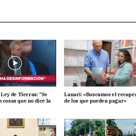
 Ley de Tierras: “Se
Lanari: «Buscamos el recupe
n cosas que no dice la
de los que pueden pagar»