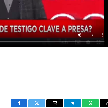
Facebook
Twitter
Email
Telegram
WhatsAp