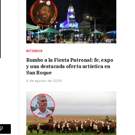
INTERIOR
Rumbo a la Fiesta Patronal: fe, expo
y una destacada oferta artística en
San Roque
6 de agosto de 2026
p
Copy