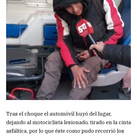
Tras el choque el automóvil huyó del lugar,
dejando al motociclista lesionado, tirado en la cinta
asfáltica, por lo que éste como pudo recorrió los