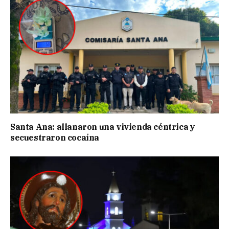
Santa Ana: allanaron una vivienda céntrica y
secuestraron cocaína