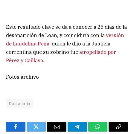
Este resultado clave se da a conocer a 25 días de la
desaparición de Loan, y coincidiría con la
versión
de Laudelina Peña
, quien le dijo a la Justicia
correntina que su sobrino fue
atropellado por
Pérez y Caillava.
Fotos archivo
Destacada
Facebook
Twitter
Email
Telegram
WhatsApp
Copy