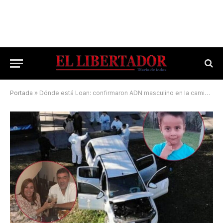
Portada
»
Dónde está Loan: confirmaron ADN masculino en la camioneta de Pérez y Caillava