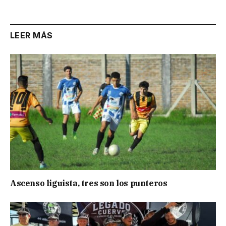
LEER MÁS
Ascenso liguista, tres son los punteros