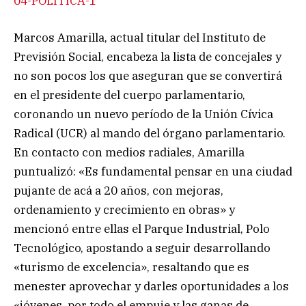
04-POLITICA-1
Marcos Amarilla, actual titular del Instituto de
Previsión Social, encabeza la lista de concejales y
no son pocos los que aseguran que se convertirá
en el presidente del cuerpo parlamentario,
coronando un nuevo período de la Unión Cívica
Radical (UCR) al mando del órgano parlamentario.
En contacto con medios radiales, Amarilla
puntualizó: «Es fundamental pensar en una ciudad
pujante de acá a 20 años, con mejoras,
ordenamiento y crecimiento en obras» y
mencionó entre ellas el Parque Industrial, Polo
Tecnológico, apostando a seguir desarrollando
«turismo de excelencia», resaltando que es
menester aprovechar y darles oportunidades a los
«jóvenes, por todo el empuje y las ganas de