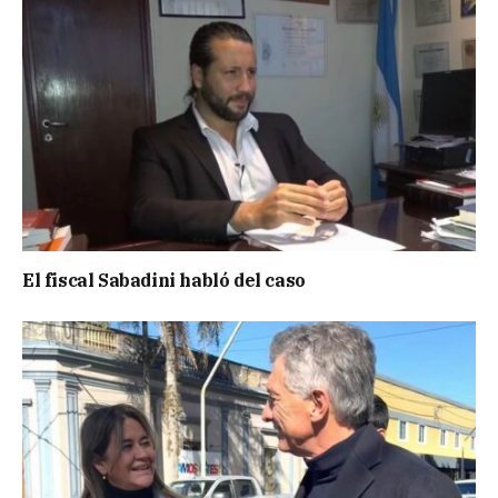
El fiscal Sabadini habló del caso