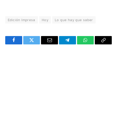
Edición Impresa
Hoy
Lo que hay que saber
Facebook
Twitter
Email
Telegram
WhatsApp
Copy
Link