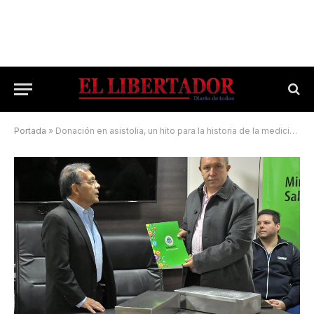
Portada
»
Donación en asistolia, un hito para la historia de la medicina regional