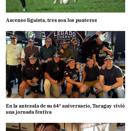
Ascenso liguista, tres son los punteros
En la antesala de su 64° aniversario, Taraguy vivió
una jornada festiva