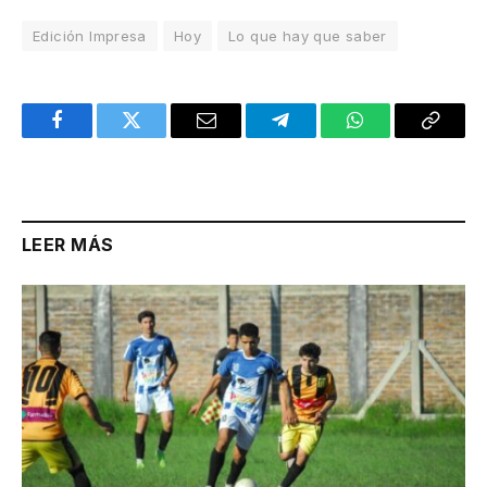
Edición Impresa
Hoy
Lo que hay que saber
Facebook
Twitter
Email
Telegram
WhatsApp
Copy
Link
LEER MÁS