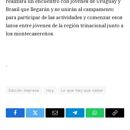
realizará un encuentro con jóvenes de Uruguay y
Brasil que llegarán y se unirán al campamento
para participar de las actividades y comenzar esos
lazos entre jóvenes de la región trinacional junto a
los montecasereños.
.
Edición Impresa
Hoy
Lo que hay que saber
Facebook
Twitter
Email
Telegram
WhatsApp
Copy
Link