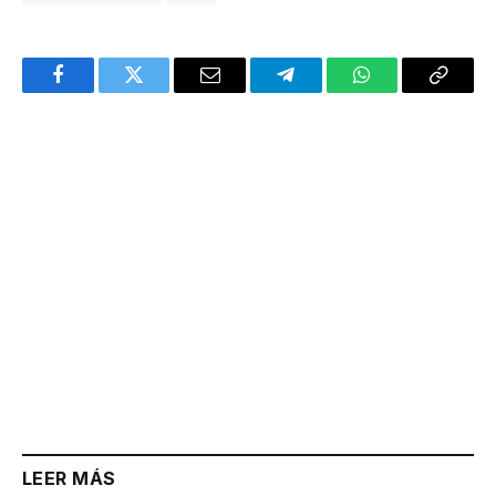
Facebook
Twitter
Email
Telegram
WhatsApp
Copy
Link
LEER MÁS