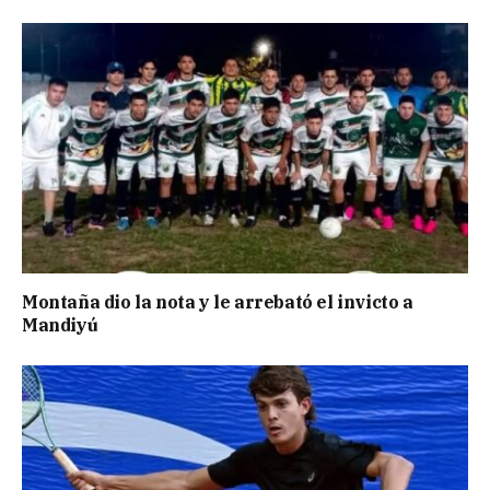
Montaña dio la nota y le arrebató el invicto a
Mandiyú