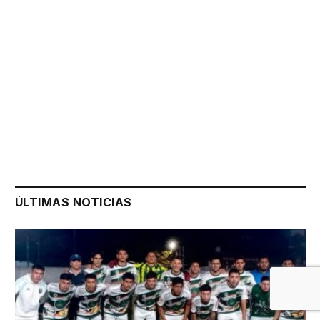
ÚLTIMAS NOTICIAS