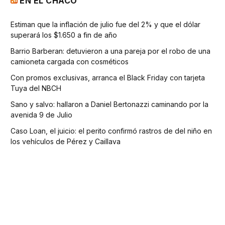
EN EL CHACO
Estiman que la inflación de julio fue del 2% y que el dólar
superará los $1.650 a fin de año
Barrio Barberan: detuvieron a una pareja por el robo de una
camioneta cargada con cosméticos
Con promos exclusivas, arranca el Black Friday con tarjeta
Tuya del NBCH
Sano y salvo: hallaron a Daniel Bertonazzi caminando por la
avenida 9 de Julio
Caso Loan, el juicio: el perito confirmó rastros de del niño en
los vehículos de Pérez y Caillava