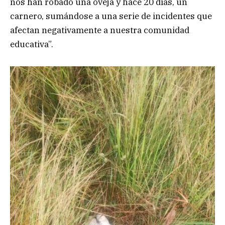
nos han robado una oveja y hace 20 días, un
carnero, sumándose a una serie de incidentes que
afectan negativamente a nuestra comunidad
educativa”.