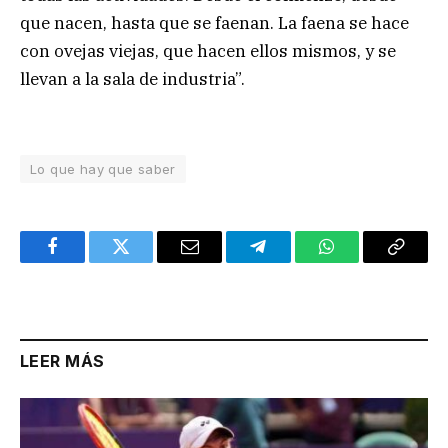
que nacen, hasta que se faenan. La faena se hace
con ovejas viejas, que hacen ellos mismos, y se
llevan a la sala de industria”.
Lo que hay que saber
Facebook
Twitter
Email
Telegram
WhatsApp
Copy
Link
LEER MÁS