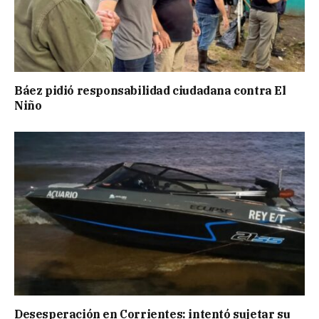
Báez pidió responsabilidad ciudadana contra El
Niño
Desesperación en Corrientes: intentó sujetar su