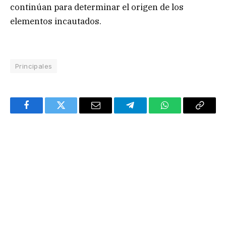
continúan para determinar el origen de los
elementos incautados.
Principales
Facebook
Twitter
Email
Telegram
WhatsApp
Copy
Link