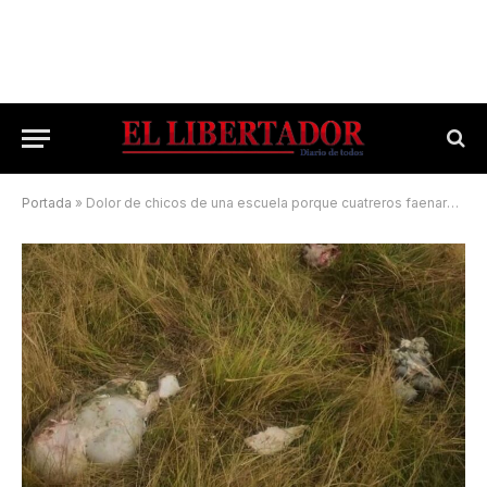
Portada
»
Dolor de chicos de una escuela porque cuatreros faenaron la oveja que tenían de mascota