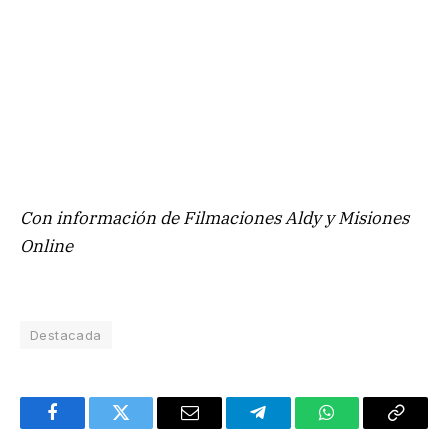
Con información de Filmaciones Aldy y Misiones
Online
Destacada
Facebook
Twitter
Email
Telegram
WhatsApp
Copy