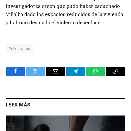
investigadores creen que pudo haber escuchado
Villalba dado los espacios reducidos de la vivienda
y habrían desatado el violento desenlace.
Principales
Facebook
Twitter
Email
Telegram
WhatsApp
Copy
Link
LEER MÁS