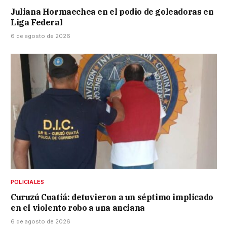
Juliana Hormaechea en el podio de goleadoras en
Liga Federal
6 de agosto de 2026
POLICIALES
Curuzú Cuatiá: detuvieron a un séptimo implicado
en el violento robo a una anciana
6 de agosto de 2026