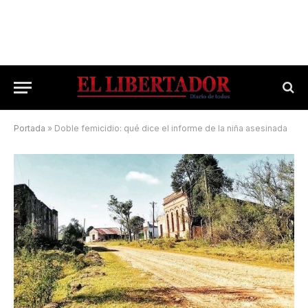
Portada
»
Doble femicidio: qué dice el informe de la niña asesinada