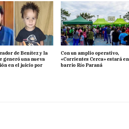
eador de Benítez y la
Con un amplio operativo,
e generó una nueva
«Corrientes Cerca» estará en
ón en el juicio por
barrio Río Paraná