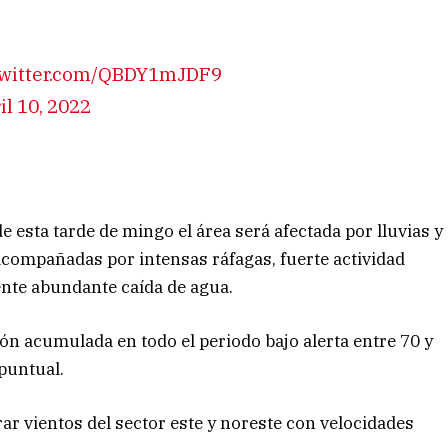
twitter.com/QBDY1mJDF9
il 10, 2022
e esta tarde de mingo el área será afectada por lluvias y
acompañadas por intensas ráfagas, fuerte actividad
ente abundante caída de agua.
ión acumulada en todo el periodo bajo alerta entre 70 y
puntual.
r vientos del sector este y noreste con velocidades