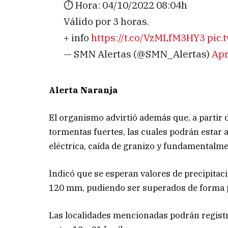
⏱️ Hora: 04/10/2022 08:04h
Válido por 3 horas.
+ info
https://t.co/VzMLfM3HY3
pic.
— SMN Alertas (@SMN_Alertas)
Apr
Alerta Naranja
El organismo advirtió además que, a partir d
tormentas fuertes, las cuales podrán estar 
eléctrica, caída de granizo y fundamentalm
Indicó que se esperan valores de precipitac
120 mm, pudiendo ser superados de forma 
Las localidades mencionadas podrán registra