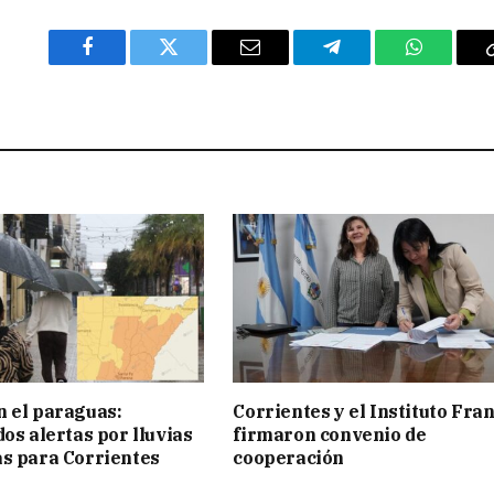
Facebook
Twitter
Email
Telegram
WhatsAp
 el paraguas:
Corrientes y el Instituto Fra
os alertas por lluvias
firmaron convenio de
s para Corrientes
cooperación