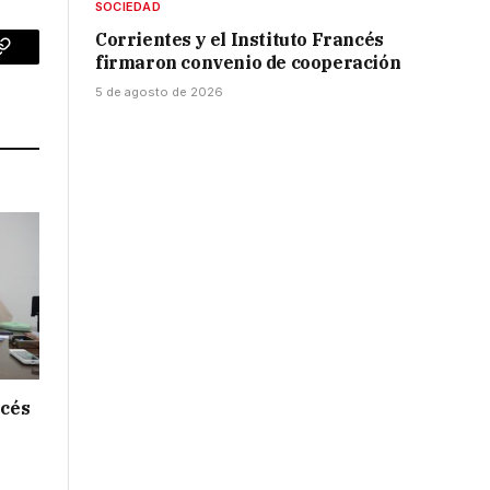
SOCIEDAD
Corrientes y el Instituto Francés
firmaron convenio de cooperación
p
Copy
5 de agosto de 2026
Link
ncés