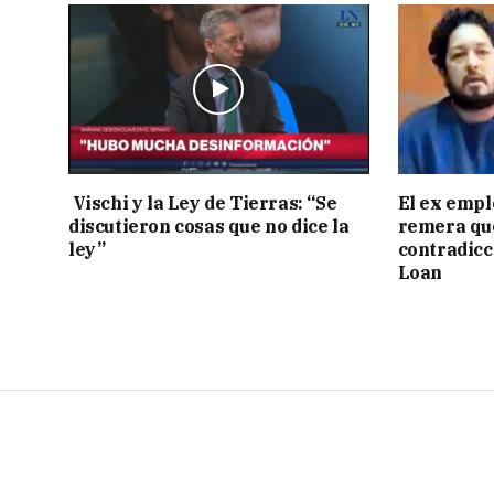
Vischi y la Ley de Tierras: “Se
El ex empl
discutieron cosas que no dice la
remera qu
ley”
contradicci
Loan