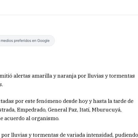
s medios preferidos en Google
itió alertas amarilla y naranja por lluvias y tormentas
s.
ctadas por este fenómeno desde hoy y hasta la tarde de
strada, Empedrado, General Paz, Itatí, Mburucuyá,
de acuerdo al organismo.
 por lluvias y tormentas de variada intensidad, pudiend