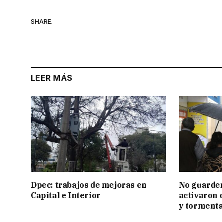
SHARE.
LEER MÁS
Dpec: trabajos de mejoras en
No guarden
Capital e Interior
activaron d
y tormenta