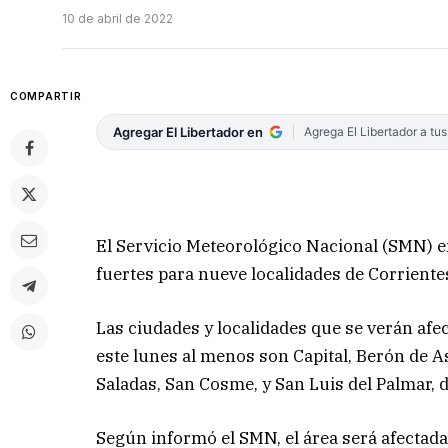
10 de abril de 2022
COMPARTIR
Agregar El Libertador en
Agrega El Libertador a tu
El Servicio Meteorológico Nacional (SMN) em
fuertes para nueve localidades de Corriente
Las ciudades y localidades que se verán afe
este lunes al menos son Capital, Berón de A
Saladas, San Cosme, y San Luis del Palmar, 
Según informó el SMN, el área será afectada