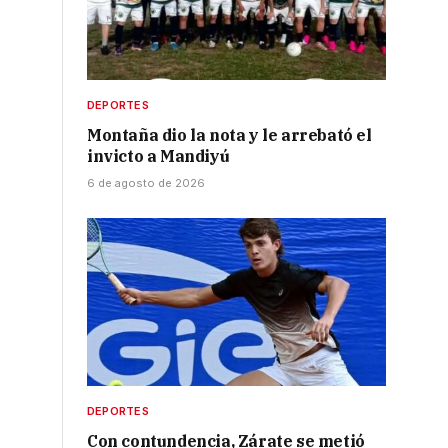
DEPORTES
Montaña dio la nota y le arrebató el
invicto a Mandiyú
6 de agosto de 2026
DEPORTES
Con contundencia, Zárate se metió