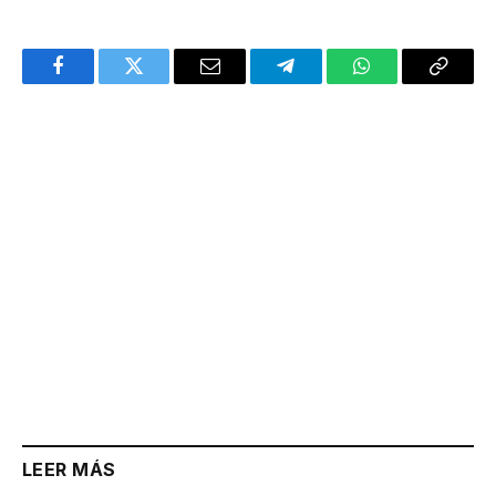
Facebook
Twitter
Email
Telegram
WhatsApp
Copy
Link
LEER MÁS