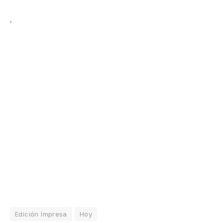
.
Edición Impresa
Hoy