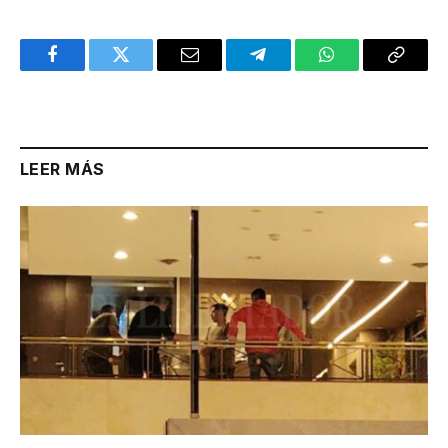
Facebook
Twitter
Email
Telegram
WhatsApp
Copy
Link
LEER MÁS