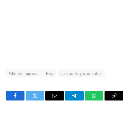
Edición Impresa
Hoy
Lo que hay que saber
Facebook
Twitter
Email
Telegram
WhatsApp
Copy
Link