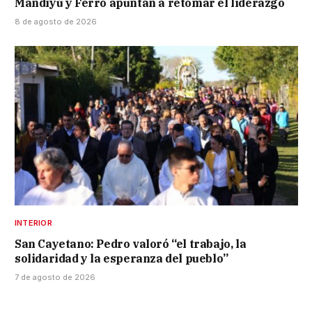
Mandiyú y Ferro apuntan a retomar el liderazgo
8 de agosto de 2026
INTERIOR
San Cayetano: Pedro valoró “el trabajo, la
solidaridad y la esperanza del pueblo”
7 de agosto de 2026