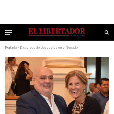
Portada
»
Discursos de despedida en el Senado