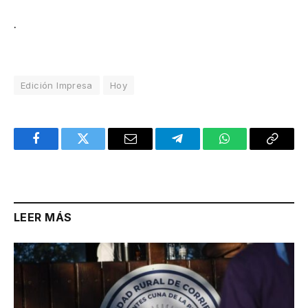
.
Edición Impresa
Hoy
Facebook
Twitter
Email
Telegram
WhatsApp
Copy
Link
LEER MÁS