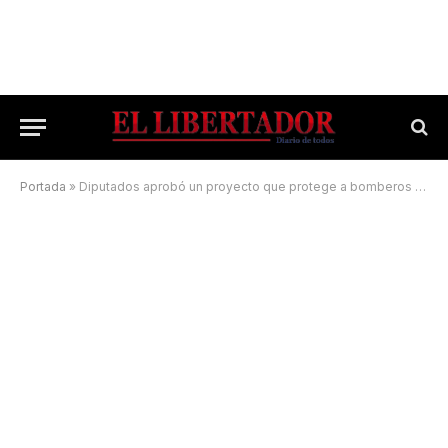
Portada
»
Diputados aprobó un proyecto que protege a bomberos voluntarios de todo el país