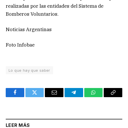
realizadas por las entidades del Sistema de
Bomberos Voluntarios.
Noticias Argentinas
Foto Infobae
Lo que hay que saber
Facebook
Twitter
Email
Telegram
WhatsApp
Copy
Link
LEER MÁS