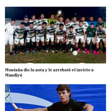
Montaña dio la nota y le arrebató el invicto a
Mandiyú