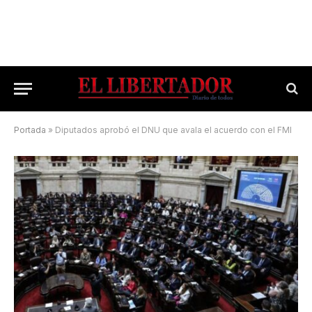
Portada
»
Diputados aprobó el DNU que avala el acuerdo con el FMI