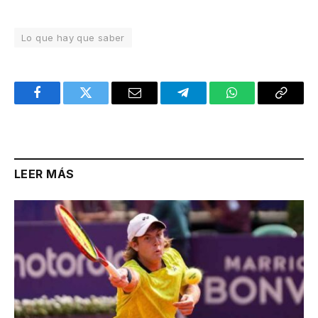
Lo que hay que saber
Facebook
Twitter
Email
Telegram
WhatsApp
Copy
Link
LEER MÁS