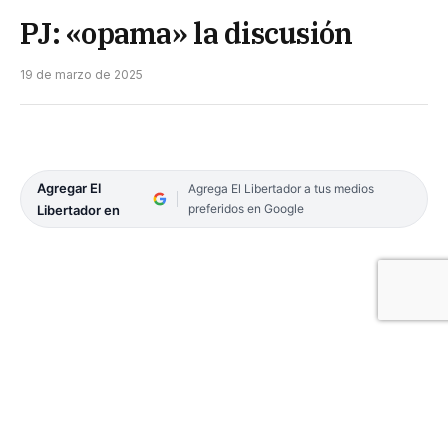
PJ: «opama» la discusión
19 de marzo de 2025
Agregar El
Agrega El Libertador a tus medios
preferidos en Google
Libertador en
Frente a la interpretación que dieron algunos
miembros del PJ, inmersos en la línea afín a