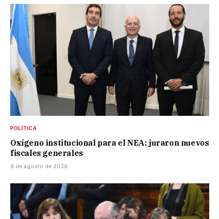
POLÍTICA
Oxígeno institucional para el NEA: juraron nuevos
fiscales generales
6 de agosto de 2026