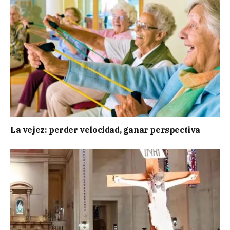
La vejez: perder velocidad, ganar perspectiva