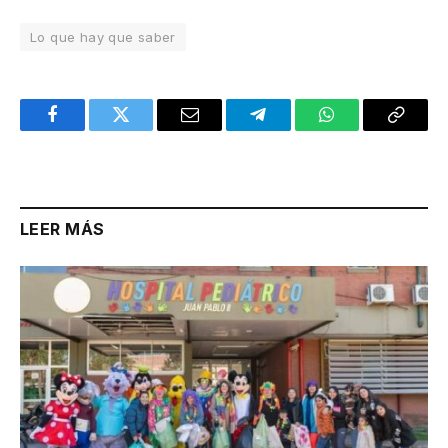
Lo que hay que saber
Facebook
Twitter
Email
Telegram
WhatsApp
Copy
Link
LEER MÁS