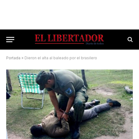
Portada
»
Dieron el alta al baleado por el brasilero