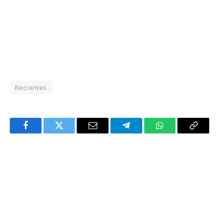
Recientes
Facebook
Twitter
Email
Telegram
WhatsApp
Copy
Link