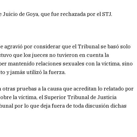
 Juicio de Goya, que fue rechazada por el STJ.
 se agravió por considerar que el Tribunal se basó solo
stuvo que los jueces no tuvieron en cuenta la
r mantenido relaciones sexuales con la víctima, sino
 y jamás utilizó la fuerza.
otras pruebas a la causa que acreditan lo relatado por
sobre la víctima, el Superior Tribunal de Justicia
ibunal por lo que deja fuera de toda discusión dichas