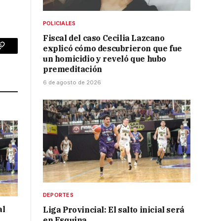
POLICIALES
Fiscal del caso Cecilia Lazcano
explicó cómo descubrieron que fue
p
Copy
un homicidio y reveló que hubo
premeditación
Link
6 de agosto de 2026
DEPORTES
al
Liga Provincial: El salto inicial será
en Esquina