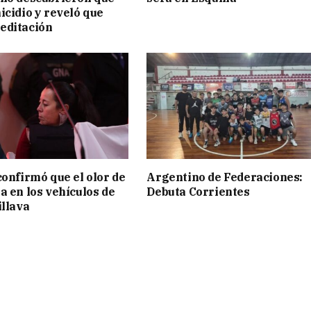
icidio y reveló que
editación
confirmó que el olor de
Argentino de Federaciones:
a en los vehículos de
Debuta Corrientes
illava