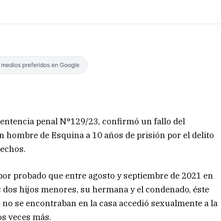
s medios preferidos en Google
sentencia penal N°129/23, confirmó un fallo del
n hombre de Esquina a 10 años de prisión por el delito
hechos.
 por probado que entre agosto y septiembre de 2021 en
sus dos hijos menores, su hermana y el condenado, éste
no se encontraban en la casa accedió sexualmente a la
dos veces más.