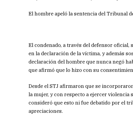
El hombre apeló la sentencia del Tribunal de
El condenado, a través del defensor oficial,
en la declaración de la víctima, y además so
declaración del hombre que nunca negó habe
que afirmó que lo hizo con su consentimiento
Desde el STJ afirmaron que se incorporaron 
la mujer, y con respecto a ejercer violencia 
consideró que esto ni fue debatido por el tr
apreciaciones.