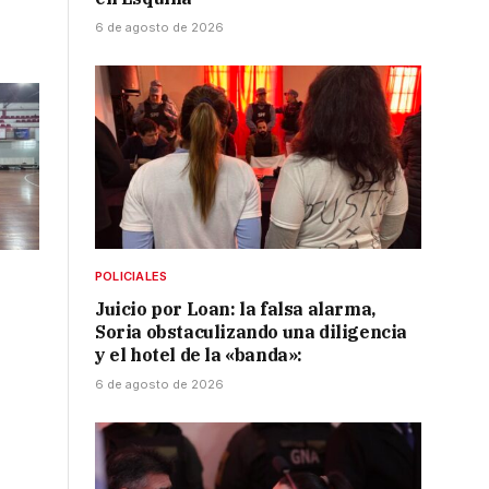
6 de agosto de 2026
POLICIALES
Juicio por Loan: la falsa alarma,
Soria obstaculizando una diligencia
y el hotel de la «banda»:
6 de agosto de 2026