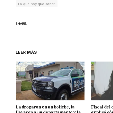
Lo que hay que saber
SHARE.
LEER MÁS
La drogaron en un boliche, la
Fiscal del
llevaron a un departamento y la
explicó có