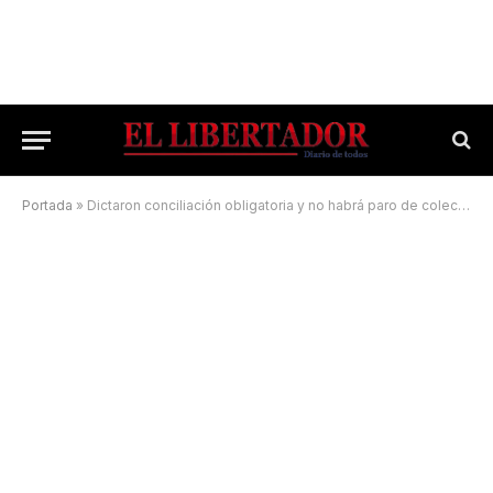
Portada
»
Dictaron conciliación obligatoria y no habrá paro de colectivos mañana