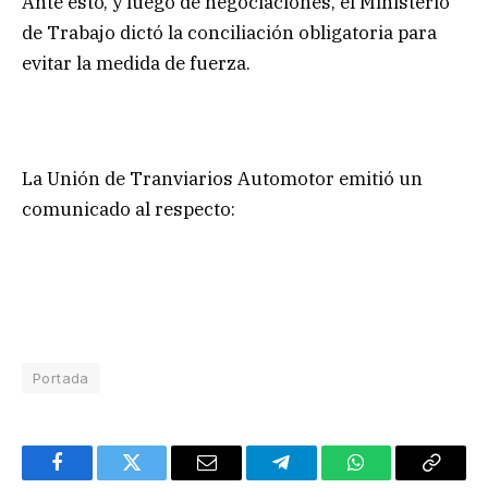
Ante esto, y luego de negociaciones, el Ministerio
de Trabajo dictó la conciliación obligatoria para
evitar la medida de fuerza.
La Unión de Tranviarios Automotor emitió un
comunicado al respecto:
Portada
Facebook
Twitter
Email
Telegram
WhatsApp
Copy