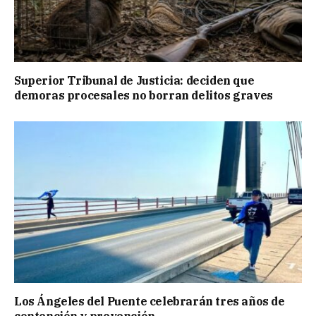
Superior Tribunal de Justicia: deciden que
demoras procesales no borran delitos graves
Los Ángeles del Puente celebrarán tres años de