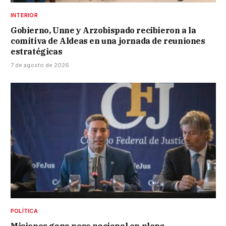
INTERIOR
Gobierno, Unne y Arzobispado recibieron a la
comitiva de Aldeas en una jornada de reuniones
estratégicas
7 de agosto de 2026
POLÍTICA
Misiones gana peso nacional en plena