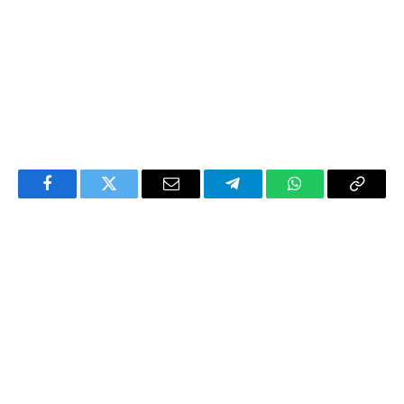
Facebook
Twitter
Email
Telegram
WhatsApp
Copy
Link