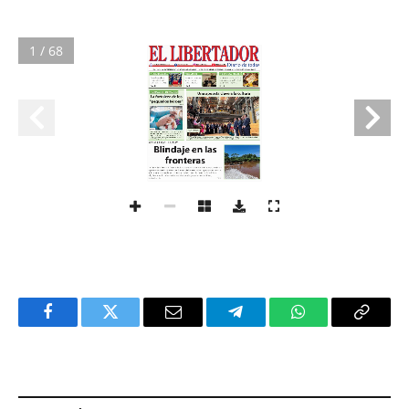
1 / 68
Facebook
Twitter
Email
Telegram
WhatsApp
Copy
Link