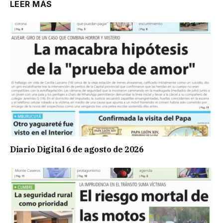
LEER MÁS
Diario Digital 6 de agosto de 2026