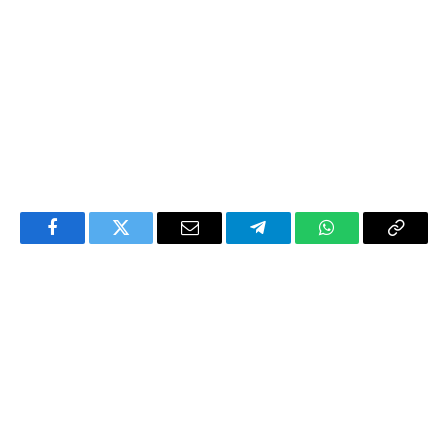
Facebook
Twitter
Email
Telegram
WhatsApp
Copy
Link