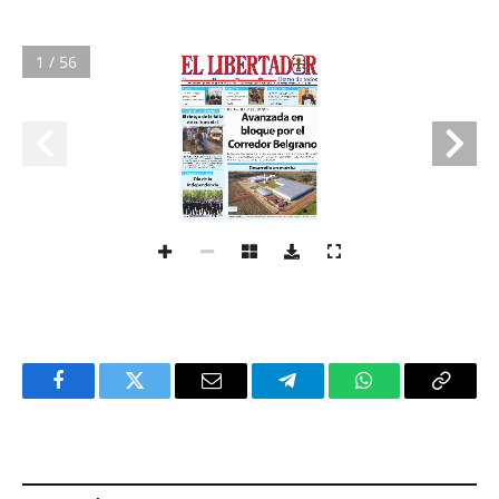
1 / 56
Facebook
Twitter
Email
Telegram
WhatsApp
Copy
Link