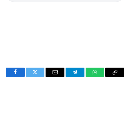
Facebook
Twitter
Email
Telegram
WhatsApp
Copy
Link