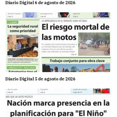
Diario Digital 6 de agosto de 2026
Diario Digital 5 de agosto de 2026