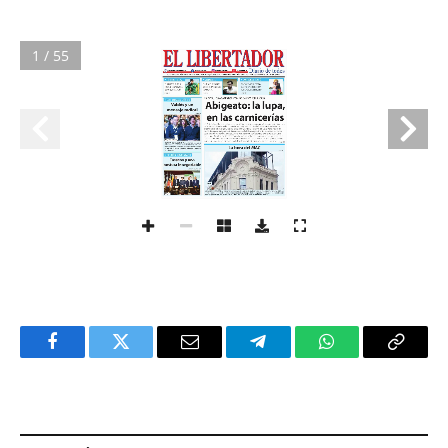
1 / 55
Facebook
Twitter
Email
Telegram
WhatsApp
Copy
Link