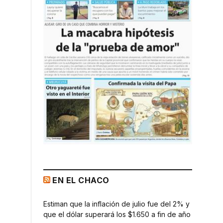
EN EL CHACO
Estiman que la inflación de julio fue del 2% y
que el dólar superará los $1.650 a fin de año