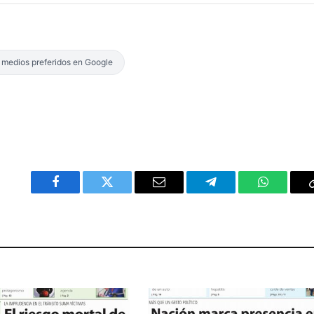
s medios preferidos en Google
Facebook
Twitter
Email
Telegram
WhatsAp