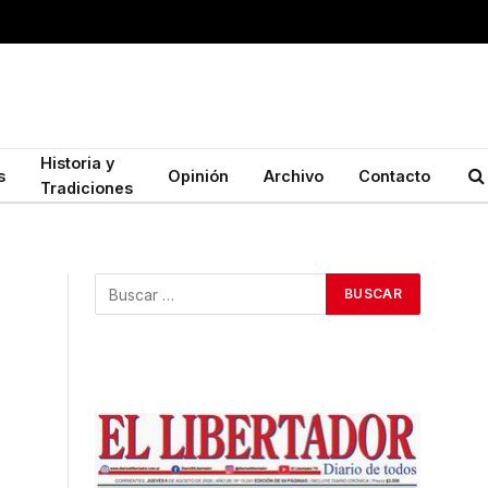
Historia y
s
Opinión
Archivo
Contacto
Tradiciones