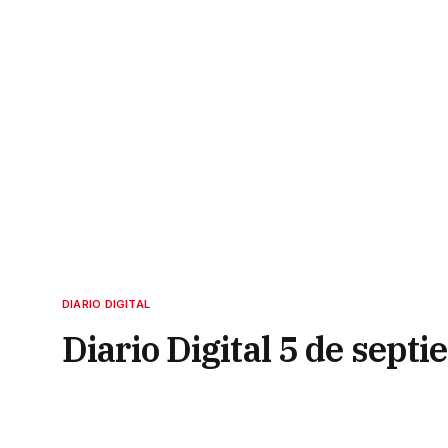
DIARIO DIGITAL
Diario Digital 5 de sept
5 de septiembre de 2021