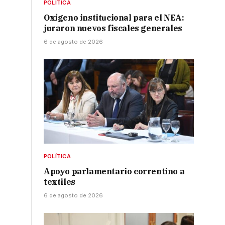
POLÍTICA
Oxígeno institucional para el NEA:
juraron nuevos fiscales generales
6 de agosto de 2026
POLÍTICA
Apoyo parlamentario correntino a
textiles
6 de agosto de 2026