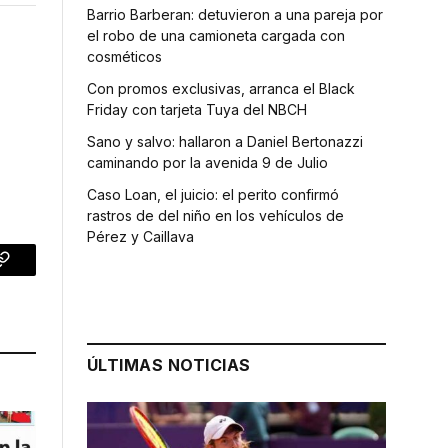
Barrio Barberan: detuvieron a una pareja por
el robo de una camioneta cargada con
cosméticos
Con promos exclusivas, arranca el Black
Friday con tarjeta Tuya del NBCH
Sano y salvo: hallaron a Daniel Bertonazzi
caminando por la avenida 9 de Julio
Caso Loan, el juicio: el perito confirmó
rastros de del niño en los vehículos de
Pérez y Caillava
p
Copy
Link
ÚLTIMAS NOTICIAS