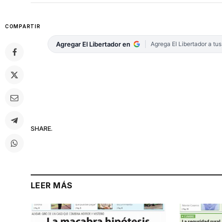
COMPARTIR
Agregar El Libertador en
Agrega El Libertador a tu
SHARE.
LEER MÁS