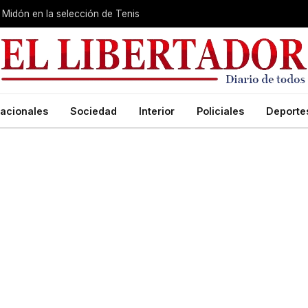
Midón en la selección de Tenis
acionales
Sociedad
Interior
Policiales
Deporte