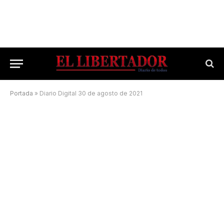
Portada
»
Diario Digital 30 de agosto de 2021