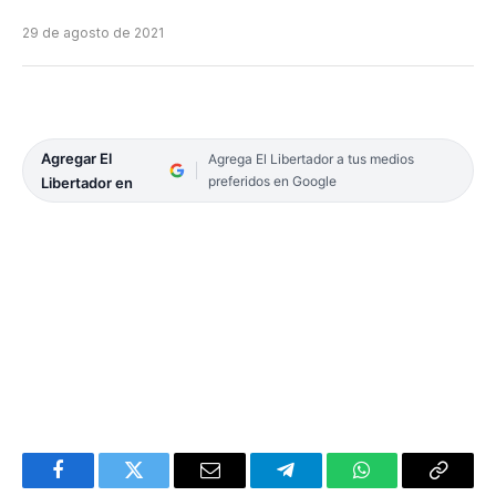
29 de agosto de 2021
Agregar El
Agrega El Libertador a tus medios
preferidos en Google
Libertador en
Facebook
Twitter
Email
Telegram
WhatsApp
Copy