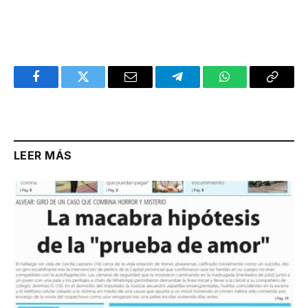
Facebook
Twitter
Email
Telegram
WhatsApp
Copy
Link
LEER MÁS