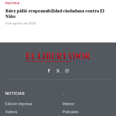
POLÍTICA
Báez pidió responsabilidad ciudadana contra El
Niño
6 de agosto de 2026
Facebook
X
Instagram
(Twitter)
NOTICIAS
.
Edición Impresa
Interior
Videos
Policiales