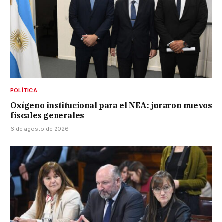
POLÍTICA
Oxígeno institucional para el NEA: juraron nuevos
fiscales generales
6 de agosto de 2026