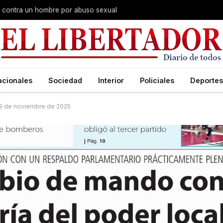
na contra un hombre por abuso sexual
acionales
Sociedad
Interior
Policiales
Deportes
 29 de noviembre de 2025