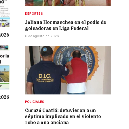
DEPORTES
Juliana Hormaechea en el podio de
goleadoras en Liga Federal
 2026
6 de agosto de 2026
 2026
POLICIALES
Curuzú Cuatiá: detuvieron a un
séptimo implicado en el violento
robo a una anciana