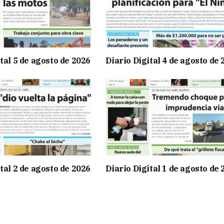
tal 5 de agosto de 2026
Diario Digital 4 de agosto de
tal 2 de agosto de 2026
Diario Digital 1 de agosto de