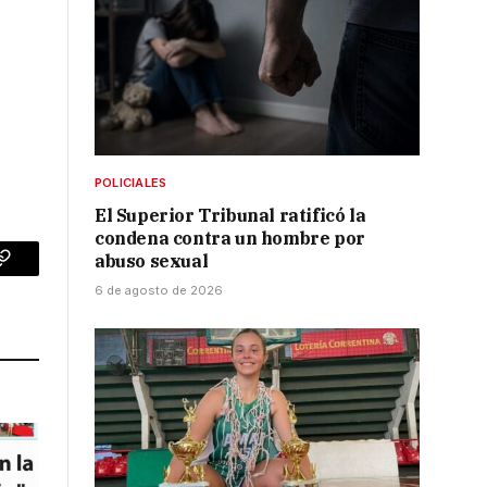
POLICIALES
El Superior Tribunal ratificó la
condena contra un hombre por
abuso sexual
p
Copy
6 de agosto de 2026
Link