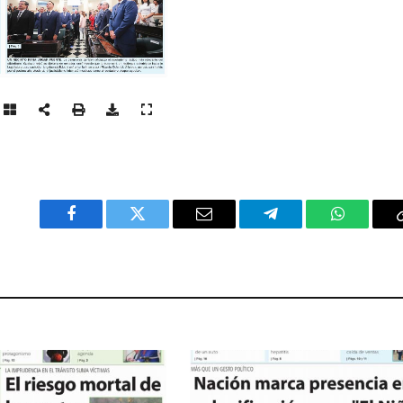
Facebook
Twitter
Email
Telegram
WhatsAp