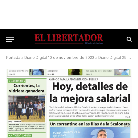
Portada
»
Diario Digital 10 de noviembre de 2022
»
Diario Digital 29 de mayo de 2026