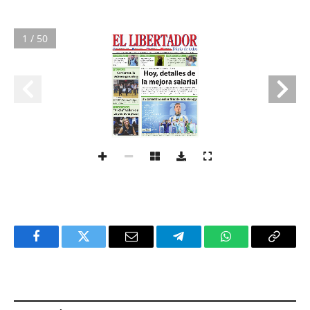
1 / 50
Facebook
Twitter
Email
Telegram
WhatsApp
Copy
Link