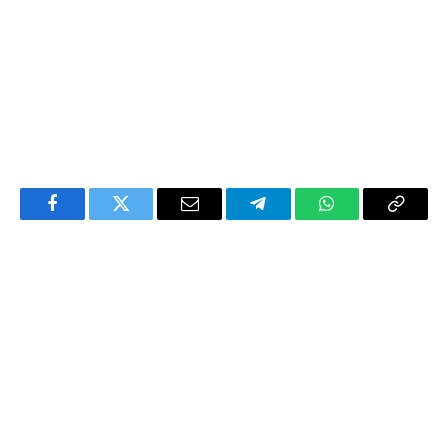
Facebook
Twitter
Email
Telegram
WhatsApp
Copy
Link