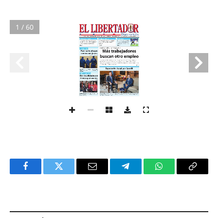
1 / 60
Facebook
Twitter
Email
Telegram
WhatsApp
Copy
Link