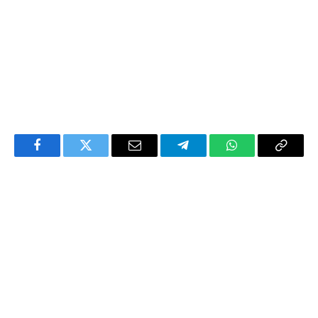
Facebook
Twitter
Email
Telegram
WhatsApp
Copy
Link