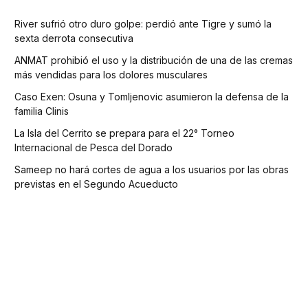
River sufrió otro duro golpe: perdió ante Tigre y sumó la
sexta derrota consecutiva
ANMAT prohibió el uso y la distribución de una de las cremas
más vendidas para los dolores musculares
Caso Exen: Osuna y Tomljenovic asumieron la defensa de la
familia Clinis
La Isla del Cerrito se prepara para el 22° Torneo
Internacional de Pesca del Dorado
Sameep no hará cortes de agua a los usuarios por las obras
previstas en el Segundo Acueducto