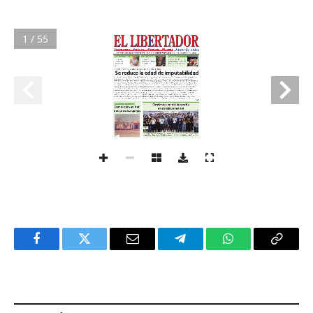
1 / 55
Facebook
Twitter
Email
Telegram
WhatsApp
Copy
Link