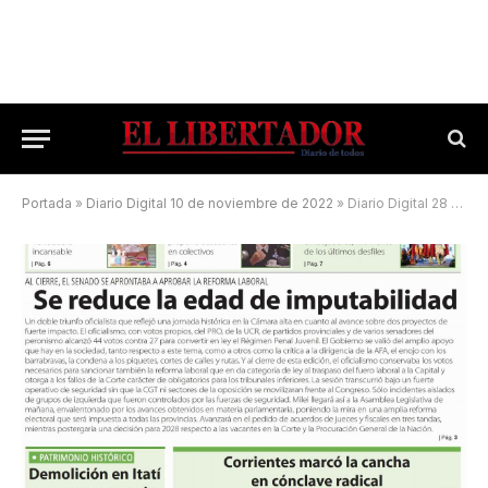
Portada
»
Diario Digital 10 de noviembre de 2022
»
Diario Digital 28 de febrero de 2026