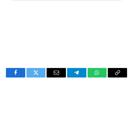
Facebook
Twitter
Email
Telegram
WhatsApp
Copy
Link