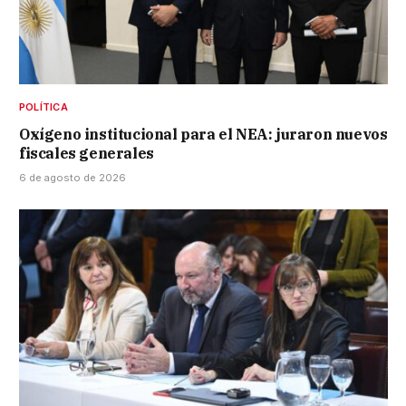
POLÍTICA
Oxígeno institucional para el NEA: juraron nuevos
fiscales generales
6 de agosto de 2026