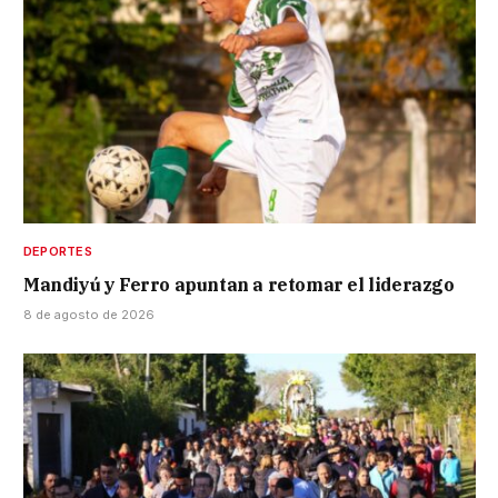
DEPORTES
Mandiyú y Ferro apuntan a retomar el liderazgo
8 de agosto de 2026