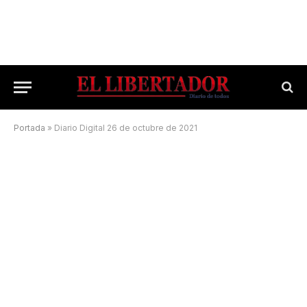
Portada
»
Diario Digital 26 de octubre de 2021