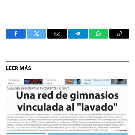
Facebook
Twitter
Email
Telegram
WhatsApp
Copy
Link
LEER MÁS