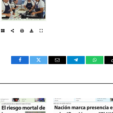
Facebook
Twitter
Email
Telegram
WhatsAp