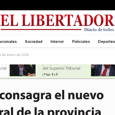
acionales
Sociedad
Interior
Policiales
Deportes
 25 de enero de 2026