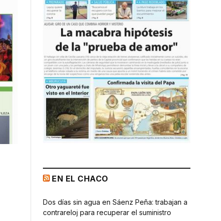
EN EL CHACO
Dos días sin agua en Sáenz Peña: trabajan a
contrareloj para recuperar el suministro