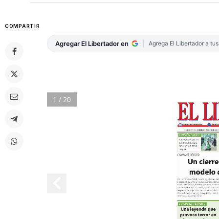
COMPARTIR
Agregar El Libertador en
Agrega El Libertador a tu
1 / 20