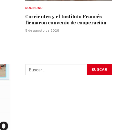
SOCIEDAD
Corrientes y el Instituto Francés
firmaron convenio de cooperación
5 de agosto de 2026