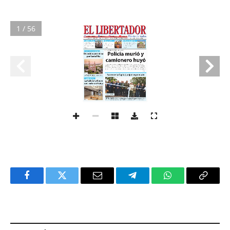
1 / 56
Facebook
Twitter
Email
Telegram
WhatsApp
Copy
Link