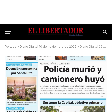
Portada
»
Diario Digital 10 de noviembre de 2022
»
Diario Digital 22 de mayo de 2025