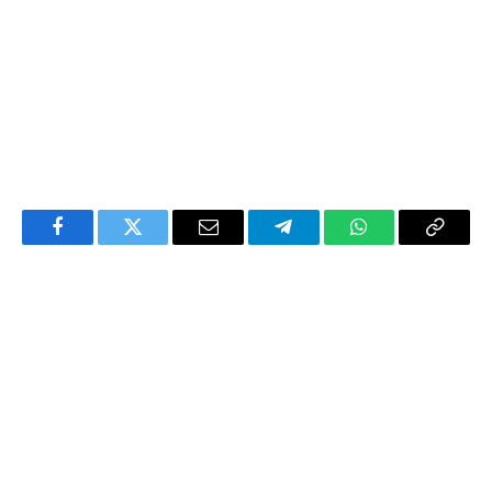
Facebook
Twitter
Email
Telegram
WhatsApp
Copy
Link