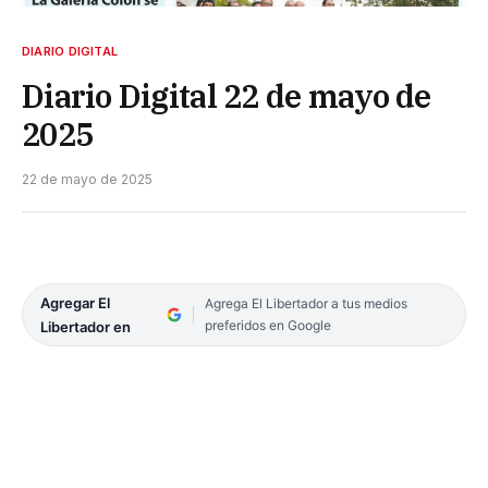
DIARIO DIGITAL
Diario Digital 22 de mayo de
2025
22 de mayo de 2025
Agregar El
Agrega El Libertador a tus medios
preferidos en Google
Libertador en